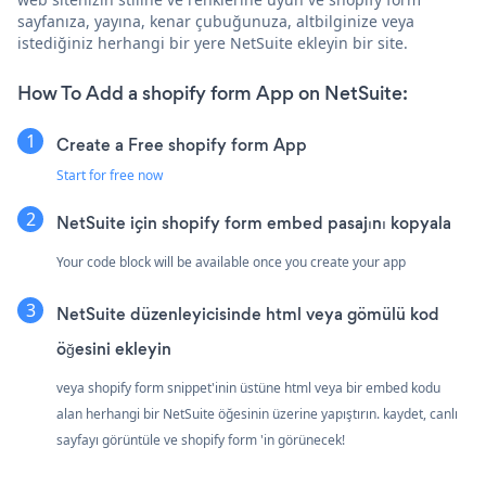
sayfanıza, yayına, kenar çubuğunuza, altbilginize veya
istediğiniz herhangi bir yere NetSuite ekleyin bir site.
How To Add a shopify form App on NetSuite:
Create a Free shopify form App
Start for free now
NetSuite için shopify form embed pasajını kopyala
Your code block will be available once you create your app
NetSuite düzenleyicisinde html veya gömülü kod
öğesini ekleyin
veya shopify form snippet'inin üstüne html veya bir embed kodu
alan herhangi bir NetSuite öğesinin üzerine yapıştırın. kaydet, canlı
sayfayı görüntüle ve shopify form 'in görünecek!