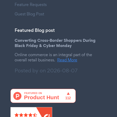
Feature Requests
Guest Blog Post
Featured Blog post
Converting Cross-Border Shoppers During
Black Friday & Cyber Monday
Online commerce is an integral part of the
overall retail business.
Read More
Posted by on
2026-08-07