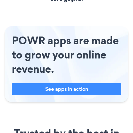
POWR apps are made
to grow your online
revenue.
See apps in action
Trusted by the best in