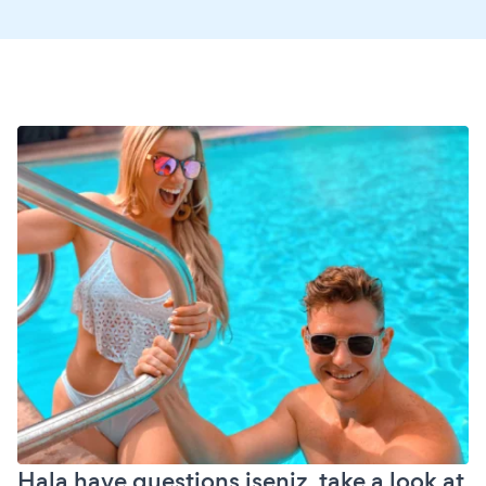
Hala have questions iseniz, take a look at