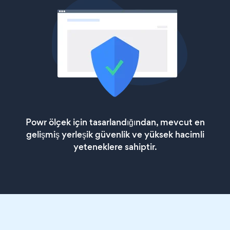
Powr ölçek için tasarlandığından, mevcut en
gelişmiş yerleşik güvenlik ve yüksek hacimli
yeteneklere sahiptir.