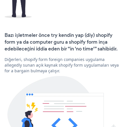
Bazı işletmeler önce try kendin yap (diy) shopify
form ya da computer guru a shopify form inşa
edebileceğini iddia eden bir “in 'no time'” sahibidir.
Diğerleri, shopify form foreign companies uygulama
allegedly sunan açık kaynak shopify form uygulamaları veya
for a bargain bulmaya çalışır.