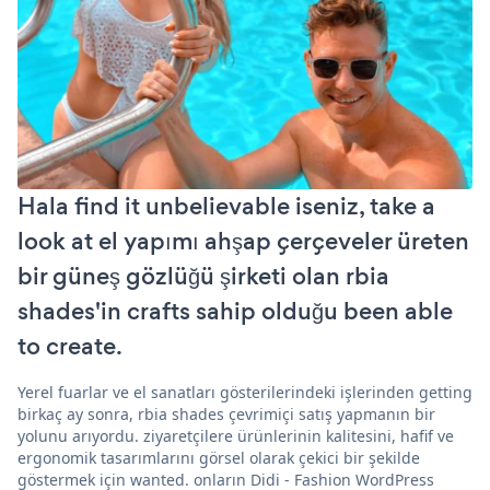
Hala find it unbelievable iseniz, take a
look at el yapımı ahşap çerçeveler üreten
bir güneş gözlüğü şirketi olan rbia
shades'in crafts sahip olduğu been able
to create.
Yerel fuarlar ve el sanatları gösterilerindeki işlerinden getting
birkaç ay sonra, rbia shades çevrimiçi satış yapmanın bir
yolunu arıyordu. ziyaretçilere ürünlerinin kalitesini, hafif ve
ergonomik tasarımlarını görsel olarak çekici bir şekilde
göstermek için wanted. onların Didi - Fashion WordPress