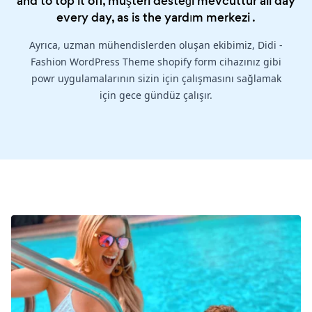
and to top it off, müşteri desteği mevcuttur all day
every day, as is the
yardım merkezi
.
Ayrıca, uzman mühendislerden oluşan ekibimiz, Didi -
Fashion WordPress Theme shopify form cihazınız gibi
powr uygulamalarının sizin için çalışmasını sağlamak
için gece gündüz çalışır.