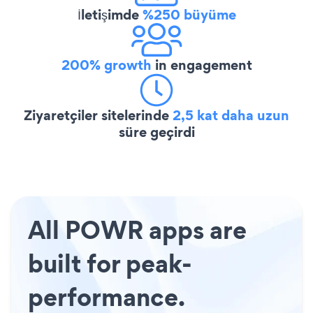
İletişimde
%250 büyüme
200% growth
in engagement
Ziyaretçiler sitelerinde
2,5 kat daha uzun
süre geçirdi
All POWR apps are
built for peak-
performance.