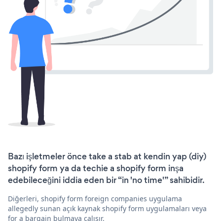
Bazı işletmeler önce take a stab at kendin yap (diy)
shopify form ya da techie a shopify form inşa
edebileceğini iddia eden bir “in 'no time'” sahibidir.
Diğerleri, shopify form foreign companies uygulama
allegedly sunan açık kaynak shopify form uygulamaları veya
for a bargain bulmaya çalışır.