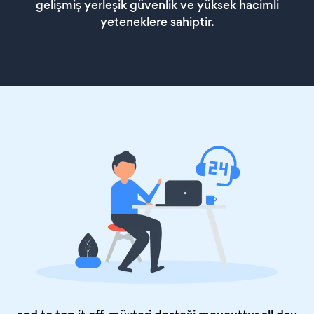
gelişmiş yerleşik güvenlik ve yüksek hacimli
yeteneklere sahiptir.