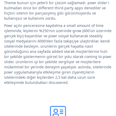
Theme bunun için yeterli bir çözüm sağlamadı. powr slider'ı
bulmadan önce bir different third-party apps denediler ve
hiçbiri sitenin bir parçasıymış gibi görünmüyordu ve
kullanışsız ve kullanımı zordu.
Powr açılır penceresine kaydolma a small amount of time
işleminde, kişilerini %250'nin üzerinde grow (600'ün üzerinde
gerçek kişi) başardılar ve powr sosyal kullanarak steadily
sosyal medyalarını 6000'den fazla takipçiye ulaştırdılar. kendi
sitelerinde besleyin. ürünlerin gerçek hayatta nasıl
göründüğünü ana sayfada added olarak müşterilerine hızlı
bir şekilde göstermenin görsel bir yolu olarak coming to powr
slider. ürünlerini iyi bir şekilde sergiliyor ve müşterilere
mükemmel bir yerinde deneyim yaşatıyor. aslında, sitelerinde
powr uygulamalarıyla etkileşime giren ziyaretçilerin
sitelerindeki diğer kişilerden 2,5 kat daha uzun süre
etkileşimde bulundukları discovered.