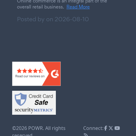
Online commerce is an integral part of the
overall retail business.
Read More
Posted by on
2026-08-10
©2026 POWR. All rights
Connect:
reserved