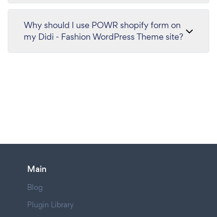
Why should I use POWR shopify form on
my Didi - Fashion WordPress Theme site?
Main
Blog
Plugin Library