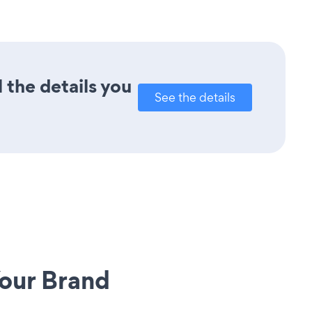
 the details you
See the details
our Brand