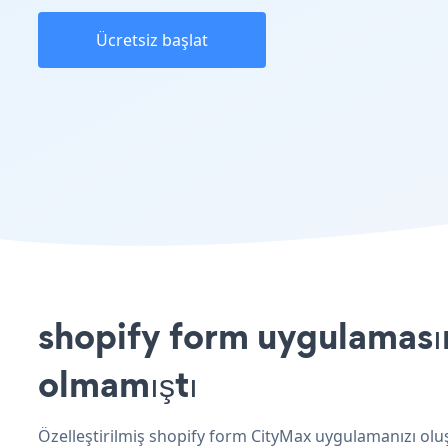
Ücretsiz başlat
shopify form uygulamasın
olmamıştı
Özelleştirilmiş shopify form CityMax uygulamanızı oluş