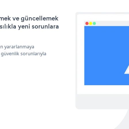
irmek ve güncellemek
ılıkla yeni sorunlara
dan yararlanmaya
 güvenlik sorunlarıyla