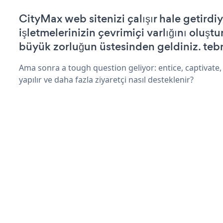
CityMax web sitenizi çalışır hale getirdiy
işletmelerinizin çevrimiçi varlığını oluştu
büyük zorluğun üstesinden geldiniz. tebr
Ama sonra a tough question geliyor: entice, captivate, 
yapılır ve daha fazla ziyaretçi nasıl desteklenir?