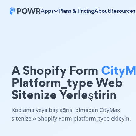
Apps
Plans & Pricing
About
Resources
A Shopify Form
CityM
Platform_type Web
Sitenize Yerleştirin
Kodlama veya baş ağrısı olmadan CityMax
sitenize A Shopify Form platform_type ekleyin.