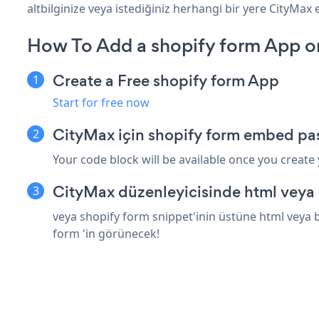
altbilginize veya istediğiniz herhangi bir yere CityMax e
How To Add a shopify form App o
Create a Free shopify form App
Start for free now
CityMax için shopify form embed pas
Your code block will be available once you create
CityMax düzenleyicisinde html veya 
veya shopify form snippet'inin üstüne html veya b
form 'in görünecek!