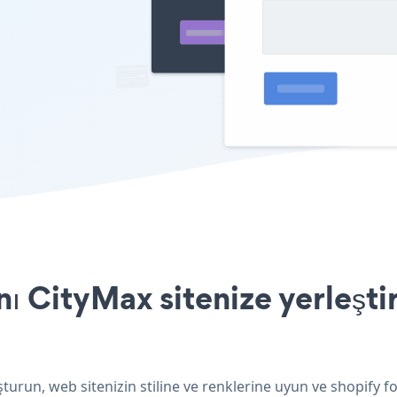
ı CityMax sitenize yerleşti
turun, web sitenizin stiline ve renklerine uyun ve shopify 