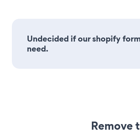
Undecided if our shopify form 
need.
Remove t