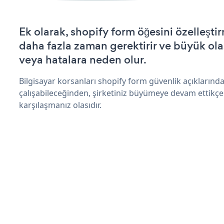
Ek olarak, shopify form öğesini özelleşt
daha fazla zaman gerektirir ve büyük olas
veya hatalara neden olur.
Bilgisayar korsanları shopify form güvenlik açıkların
çalışabileceğinden, şirketiniz büyümeye devam ettikçe
karşılaşmanız olasıdır.