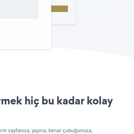
rmek hiç bu kadar kolay
form sayfanıza, yayına, kenar çubuğunuza,