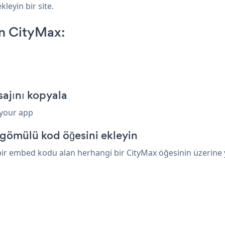
kleyin bir site.
n CityMax:
ajını kopyala
 your app
gömülü kod öğesini ekleyin
ir embed kodu alan herhangi bir CityMax öğesinin üzerine ya