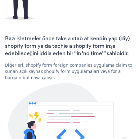
Bazı işletmeler önce take a stab at kendin yap (diy)
shopify form ya da techie a shopify form inşa
edebileceğini iddia eden bir “in 'no time'” sahibidir.
Diğerleri, shopify form foreign companies uygulama claim to
sunan açık kaynak shopify form uygulamaları veya for a
bargain bulmaya çalışır.