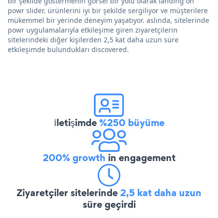
bir şekilde göstermenin görsel bir yolu olarak landing on
powr slider. ürünlerini iyi bir şekilde sergiliyor ve müşterilere
mükemmel bir yerinde deneyim yaşatıyor. aslında, sitelerinde
powr uygulamalarıyla etkileşime giren ziyaretçilerin
sitelerindeki diğer kişilerden 2,5 kat daha uzun süre
etkileşimde bulundukları discovered.
İletişimde
%250 büyüme
200% growth
in engagement
Ziyaretçiler sitelerinde
2,5 kat daha uzun
süre geçirdi