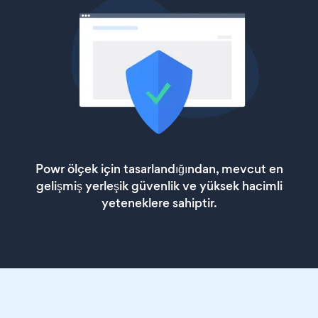
Powr ölçek için tasarlandığından, mevcut en
gelişmiş yerleşik güvenlik ve yüksek hacimli
yeteneklere sahiptir.