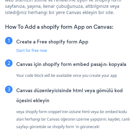
sayfanıza, yayına, kenar çubuğunuza, altbilginize veya
istediğiniz herhangi bir yere Canvas ekleyin bir site.
How To Add a shopify form App on Canvas:
Create a Free shopify form App
Start for free now
Canvas için shopify form embed pasajını kopyala
Your code block will be available once you create your app
Canvas düzenleyicisinde html veya gömülü kod
öğesini ekleyin
veya shopify form snippet'inin üstüne html veya bir embed kodu
alan herhangi bir Canvas öğesinin üzerine yapıştırın. kaydet, canlı
sayfayı görüntüle ve shopify form 'in görünecek!