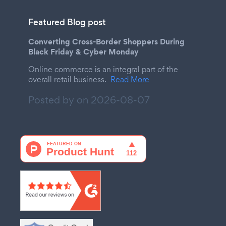
Featured Blog post
Converting Cross-Border Shoppers During
Black Friday & Cyber Monday
Online commerce is an integral part of the
overall retail business.
Read More
Posted by on
2026-08-07