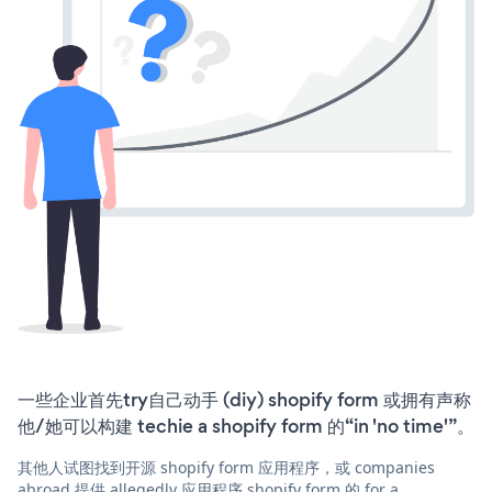
一些企业首先try自己动手 (diy) shopify form 或拥有声称
他/她可以构建 techie a shopify form 的“in 'no time'”。
其他人试图找到开源 shopify form 应用程序，或 companies
abroad 提供 allegedly 应用程序 shopify form 的 for a