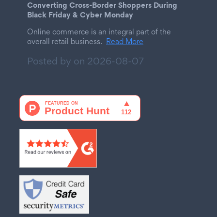
Converting Cross-Border Shoppers During
Black Friday & Cyber Monday
Online commerce is an integral part of the
overall retail business.
Read More
Posted by on
2026-08-07