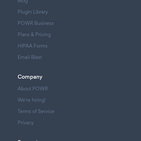
Blog
Plugin Library
POWR Business
Plans & Pricing
HIPAA Forms
Email Blast
Company
About POWR
We're hiring!
Terms of Service
Privacy