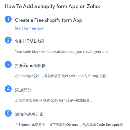
How To Add a shopify form App on Zoho:
Create a Free shopify form App
Start for free now
复制HTML代码
Your code block will be available once you create your app
打开Zoho编辑器
在Zoho编辑器中，导航到要安装POWR shopify form的页面。
添加部分
点击您要安装的区域shopify form上的
+添加部分
。
添加代码段元素
在
Elements
部分中，向下滚动到
Others
，然后单击
Code Snippet
元