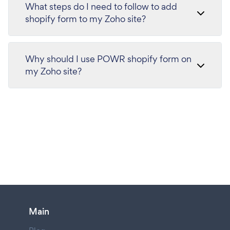
What steps do I need to follow to add
shopify form to my Zoho site?
Why should I use POWR shopify form on
my Zoho site?
Main