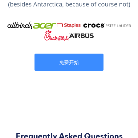
(besides Antarctica, because of course not)
免费开始
Frequently Asked Questions