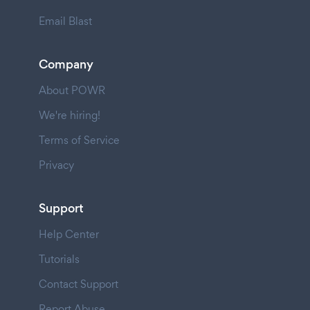
Email Blast
Company
About POWR
We're hiring!
Terms of Service
Privacy
Support
Help Center
Tutorials
Contact Support
Report Abuse