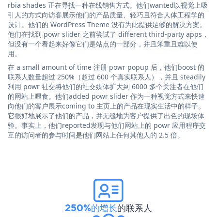
rbia shades 正在寻找一种在线销售方式。他们wanted以视觉上吸
引人的方式向访客展示他们的产品质量、轻巧且符合人体工程学的
设计。他们的 WordPress Theme 没有为此提供足够的解决方案。
他们在找到 powr slider 之前尝试了 different third-party apps，
但没有一个看起来好像它们是站点的一部分，并且笨重且难以使
用。
在 a small amount of time 注册 powr popup 后，他们boost 的
联系人数量超过 250%（超过 600 个真实联系人），并且 steadily
利用 powr 社交将他们的社交媒体扩大到 6000 多个关注者在他们
的网站上喂食。他们added powr slider 作为一种视觉方式来快速
向他们的客户展示coming to 主页上的产品在现实生活中的样子。
它很好地展示了他们的产品，并无缝地为客户提供了出色的现场体
验。事实上，他们reported发现与他们网站上的 powr 应用程序交
互的访问者的参与时间是他们网站上任何其他人的 2.5 倍。
250%的增长
的联系人