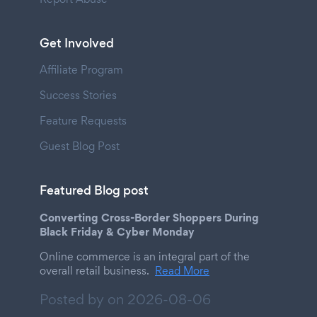
Get Involved
Affiliate Program
Success Stories
Feature Requests
Guest Blog Post
Featured Blog post
Converting Cross-Border Shoppers During
Black Friday & Cyber Monday
Online commerce is an integral part of the
overall retail business.
Read More
Posted by on
2026-08-06