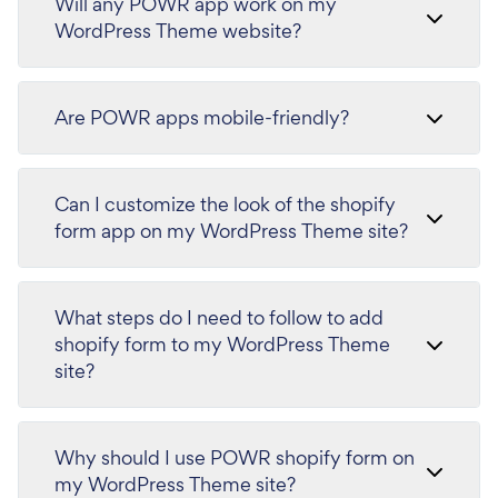
Will any POWR app work on my
WordPress Theme website?
Are POWR apps mobile-friendly?
Can I customize the look of the shopify
form app on my WordPress Theme site?
What steps do I need to follow to add
shopify form to my WordPress Theme
site?
Why should I use POWR shopify form on
my WordPress Theme site?