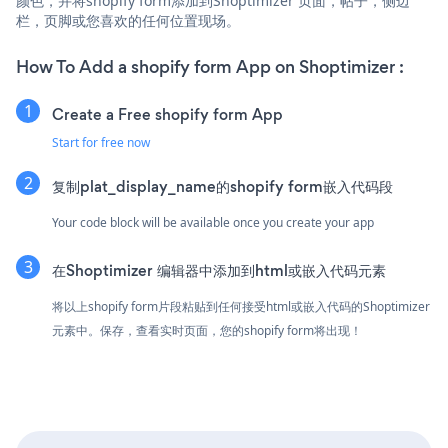
颜色，并将shopify form添加到Shoptimizer 页面，帖子，侧边
栏，页脚或您喜欢的任何位置现场。
How To Add a shopify form App on Shoptimizer :
Create a Free shopify form App
Start for free now
复制plat_display_name的shopify form嵌入代码段
Your code block will be available once you create your app
在Shoptimizer 编辑器中添加到html或嵌入代码元素
将以上shopify form片段粘贴到任何接受html或嵌入代码的Shoptimizer
元素中。保存，查看实时页面，您的shopify form将出现！