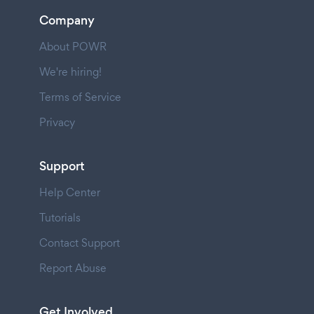
Company
About POWR
We're hiring!
Terms of Service
Privacy
Support
Help Center
Tutorials
Contact Support
Report Abuse
Get Involved