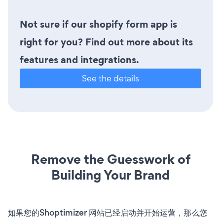
Not sure if our shopify form app is
right for you? Find out more about its
features and integrations.
See the details
Remove the Guesswork of
Building Your Brand
如果您的Shoptimizer 网站已经启动并开始运营，那么您