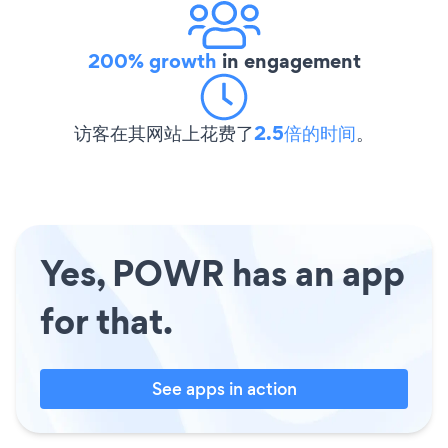
200% growth
in engagement
访客在其网站上花费了
2.5倍的时间
。
Yes, POWR has an app
for that.
See apps in action