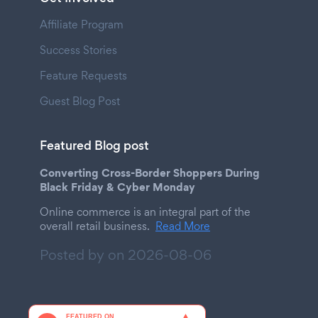
Affiliate Program
Success Stories
Feature Requests
Guest Blog Post
Featured Blog post
Converting Cross-Border Shoppers During
Black Friday & Cyber Monday
Online commerce is an integral part of the
overall retail business.
Read More
Posted by on
2026-08-06