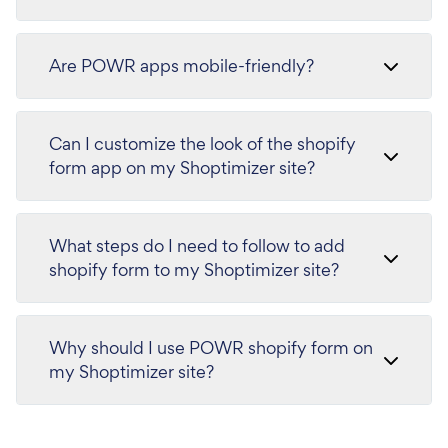
Are POWR apps mobile-friendly?
Can I customize the look of the shopify
form app on my Shoptimizer site?
What steps do I need to follow to add
shopify form to my Shoptimizer site?
Why should I use POWR shopify form on
my Shoptimizer site?