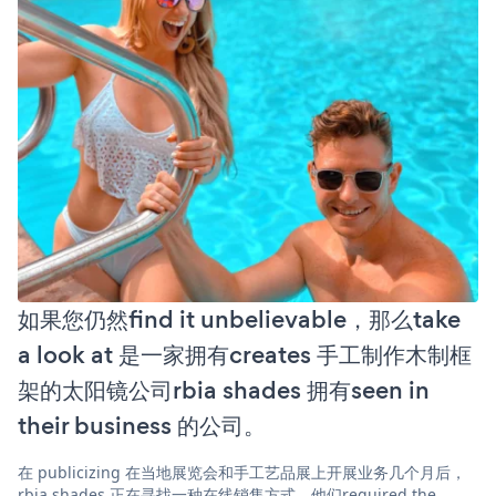
如果您仍然find it unbelievable，那么take
a look at 是一家拥有creates 手工制作木制框
架的太阳镜公司rbia shades 拥有seen in
their business 的公司。
在 publicizing 在当地展览会和手工艺品展上开展业务几个月后，
rbia shades 正在寻找一种在线销售方式。他们required the