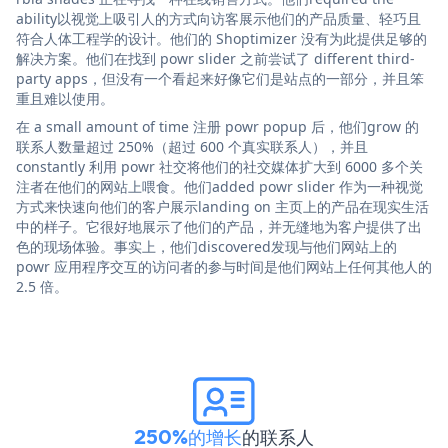
ability以视觉上吸引人的方式向访客展示他们的产品质量、轻巧且
符合人体工程学的设计。他们的 Shoptimizer 没有为此提供足够的
解决方案。他们在找到 powr slider 之前尝试了 different third-
party apps，但没有一个看起来好像它们是站点的一部分，并且笨
重且难以使用。
在 a small amount of time 注册 powr popup 后，他们grow 的
联系人数量超过 250%（超过 600 个真实联系人），并且
constantly 利用 powr 社交将他们的社交媒体扩大到 6000 多个关
注者在他们的网站上喂食。他们added powr slider 作为一种视觉
方式来快速向他们的客户展示landing on 主页上的产品在现实生活
中的样子。它很好地展示了他们的产品，并无缝地为客户提供了出
色的现场体验。事实上，他们discovered发现与他们网站上的
powr 应用程序交互的访问者的参与时间是他们网站上任何其他人的
2.5 倍。
250%的增长
的联系人