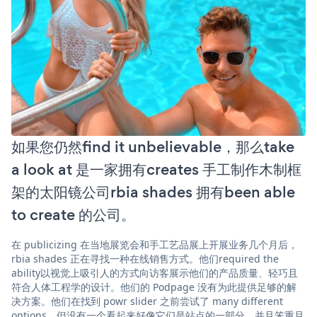
如果您仍然find it unbelievable，那么take
a look at 是一家拥有creates 手工制作木制框
架的太阳镜公司rbia shades 拥有been able
to create 的公司。
在 publicizing 在当地展览会和手工艺品展上开展业务几个月后，
rbia shades 正在寻找一种在线销售方式。他们required the
ability以视觉上吸引人的方式向访客展示他们的产品质量、轻巧且
符合人体工程学的设计。他们的 Podpage 没有为此提供足够的解
决方案。他们在找到 powr slider 之前尝试了 many different
options，但没有一个看起来好像它们是站点的一部分，并且笨重且