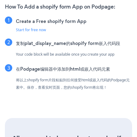
How To Add a shopify form App on Podpage:
Create a Free shopify form App
Start for free now
复制plat_display_name的shopify form嵌入代码段
Your code block will be available once you create your app
在Podpage编辑器中添加到html或嵌入代码元素
将以上shopify form片段粘贴到任何接受html或嵌入代码的Podpage元
素中。保存，查看实时页面，您的shopify form将出现！