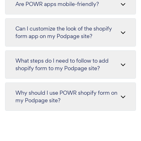
Are POWR apps mobile-friendly?
Can I customize the look of the shopify
form app on my Podpage site?
What steps do I need to follow to add
shopify form to my Podpage site?
Why should I use POWR shopify form on
my Podpage site?