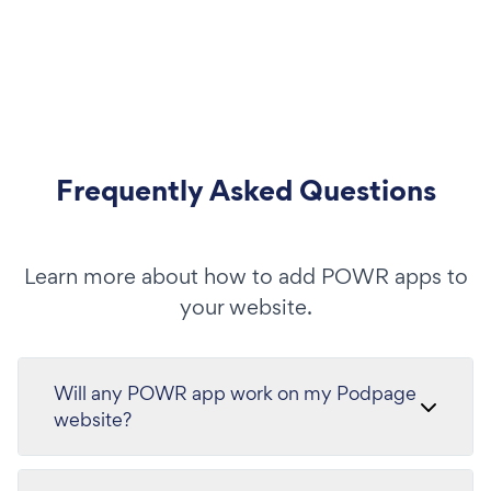
Frequently Asked Questions
Learn more about how to add POWR apps to
your website.
Will any POWR app work on my Podpage
website?