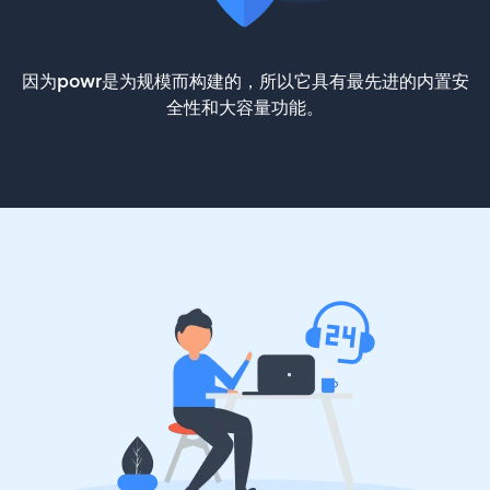
因为powr是为规模而构建的，所以它具有最先进的内置安
全性和大容量功能。