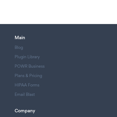
Main
Blog
Plugin Library
POWR Business
Plans & Pricing
HIPAA Forms
Email Blast
Company