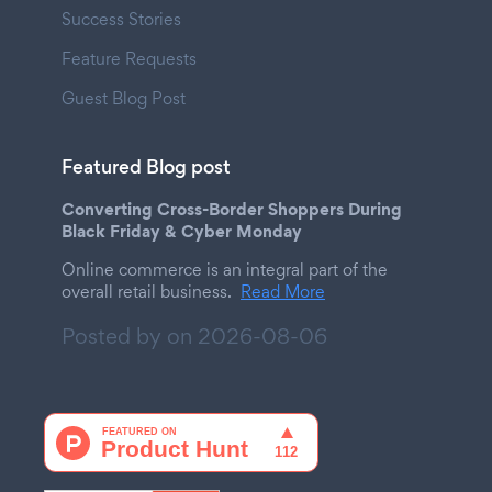
Success Stories
Feature Requests
Guest Blog Post
Featured Blog post
Converting Cross-Border Shoppers During
Black Friday & Cyber Monday
Online commerce is an integral part of the
overall retail business.
Read More
Posted by on
2026-08-06