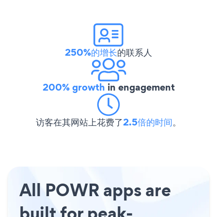
250%的增长
的联系人
200% growth
in engagement
访客在其网站上花费了
2.5倍的时间
。
All POWR apps are
built for peak-