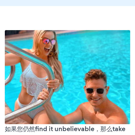
如果您仍然find it unbelievable，那么take