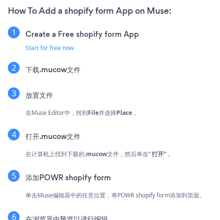
How To Add a shopify form App on Muse:
Create a Free shopify form App
Start for free now
下载.mucow文件
放置文件
在Muse Editor中，转到
File
并选择
Place
。
打开.mucow文件
在计算机上找到下载的
.mucow
文件，然后单击“
打开”
。
添加POWR shopify form
单击Muse编辑器中的任意位置，将POWR shopify form添加到页面。
在浏览器中预览以进行编辑