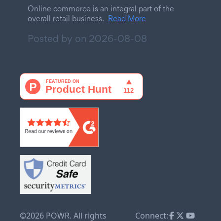
Online commerce is an integral part of the
overall retail business.
Read More
Posted by on
2026-08-08
©2026 POWR. All rights
Connect: