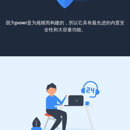
因为powr是为规模而构建的，所以它具有最先进的内置安
全性和大容量功能。