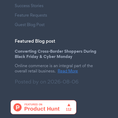
Success Stories
Feature Requests
Guest Blog Post
Featured Blog post
Converting Cross-Border Shoppers During
Black Friday & Cyber Monday
Online commerce is an integral part of the
overall retail business.
Read More
Posted by on
2026-08-06