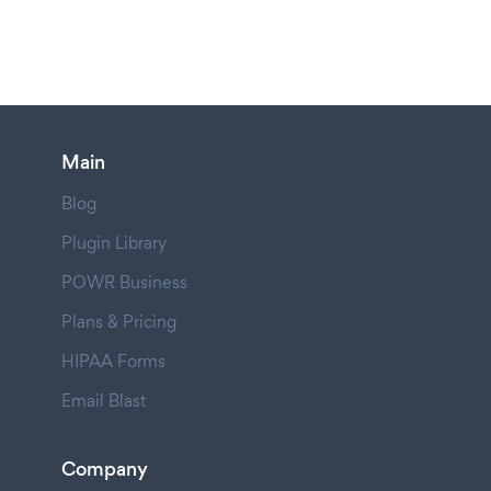
Main
Blog
Plugin Library
POWR Business
Plans & Pricing
HIPAA Forms
Email Blast
Company