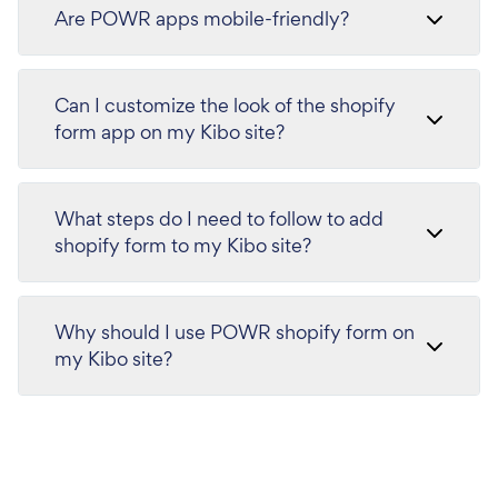
Are POWR apps mobile-friendly?
Can I customize the look of the shopify
form app on my Kibo site?
What steps do I need to follow to add
shopify form to my Kibo site?
Why should I use POWR shopify form on
my Kibo site?