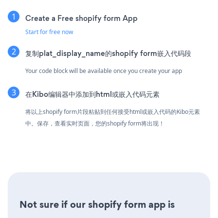
Create a Free shopify form App
Start for free now
复制plat_display_name的shopify form嵌入代码段
Your code block will be available once you create your app
在Kibo编辑器中添加到html或嵌入代码元素
将以上shopify form片段粘贴到任何接受html或嵌入代码的Kibo元素
中。保存，查看实时页面，您的shopify form将出现！
Not sure if our shopify form app is