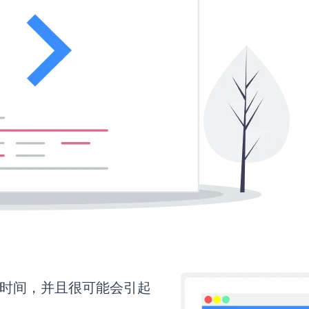
更多时间，并且很可能会引起