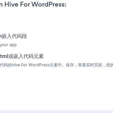
n Hive For WordPress:
form嵌入代码段
 your app
到html或嵌入代码元素
代码的Hive For WordPress元素中。保存，查看实时页面，您的s