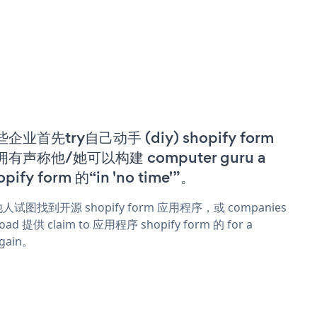
企业首先try自己动手 (diy) shopify form
拥有声称他/她可以构建 computer guru a
opify form 的“in 'no time'”。
人试图找到开源 shopify form 应用程序，或 companies
oad 提供 claim to 应用程序 shopify form 的 for a
rgain。