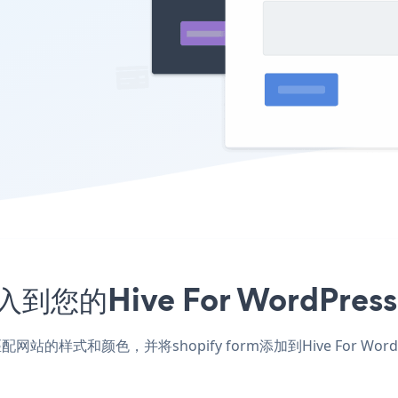
嵌入到您的Hive For WordP
ss应用，匹配网站的样式和颜色，并将shopify form添加到Hive F