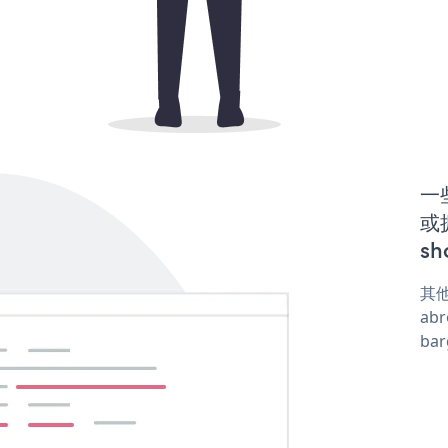
一些
或
sh
其他
abr
ba