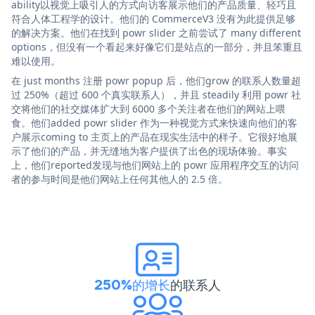
ability以视觉上吸引人的方式向访客展示他们的产品质量、轻巧且
符合人体工程学的设计。他们的 CommerceV3 没有为此提供足够
的解决方案。他们在找到 powr slider 之前尝试了 many different
options，但没有一个看起来好像它们是站点的一部分，并且笨重且
难以使用。
在 just months 注册 powr popup 后，他们grow 的联系人数量超
过 250%（超过 600 个真实联系人），并且 steadily 利用 powr 社
交将他们的社交媒体扩大到 6000 多个关注者在他们的网站上喂
食。他们added powr slider 作为一种视觉方式来快速向他们的客
户展示coming to 主页上的产品在现实生活中的样子。它很好地展
示了他们的产品，并无缝地为客户提供了出色的现场体验。事实
上，他们reported发现与他们网站上的 powr 应用程序交互的访问
者的参与时间是他们网站上任何其他人的 2.5 倍。
250%的增长
的联系人