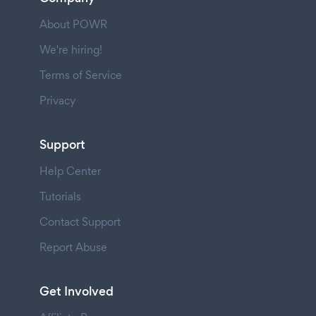
About POWR
We're hiring!
Terms of Service
Privacy
Support
Help Center
Tutorials
Contact Support
Report Abuse
Get Involved