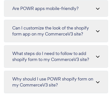
Are POWR apps mobile-friendly?
Can I customize the look of the shopify
form app on my CommerceV3 site?
What steps do I need to follow to add
shopify form to my CommerceV3 site?
Why should I use POWR shopify form on
my CommerceV3 site?