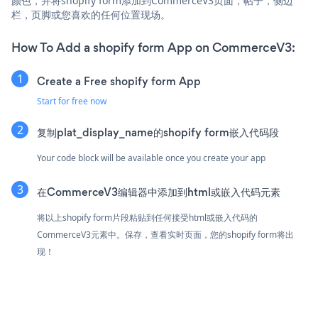
颜色，并将shopify form添加到CommerceV3页面，帖子，侧边
栏，页脚或您喜欢的任何位置现场。
How To Add a shopify form App on CommerceV3:
Create a Free shopify form App
Start for free now
复制plat_display_name的shopify form嵌入代码段
Your code block will be available once you create your app
在CommerceV3编辑器中添加到html或嵌入代码元素
将以上shopify form片段粘贴到任何接受html或嵌入代码的
CommerceV3元素中。保存，查看实时页面，您的shopify form将出
现！