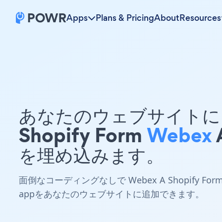
Apps
Plans & Pricing
About
Resources
あなたのウェブサイトに 
Shopify Form
Webex
を埋め込みます。
面倒なコーディングなしで Webex A Shopify For
appをあなたのウェブサイトに追加できます。