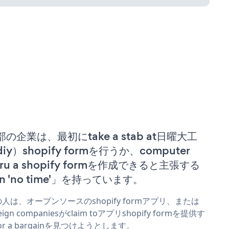
部の企業は、最初にtake a stab at日曜大工
iy）shopify formを行うか、computer
ru a shopify formを作成できると主張する
n 'no time'」を持っています。
人は、オープンソースのshopify formアプリ、または
reign companiesがclaim toアプリshopify formを提供す
or a bargainを見つけようとします。