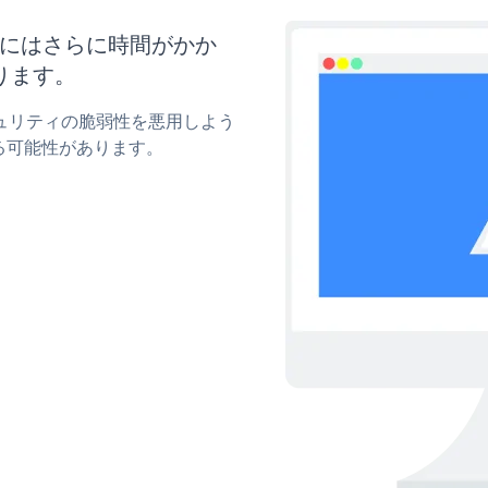
更新にはさらに時間がかか
ります。
セキュリティの脆弱性を悪用しよう
る可能性があります。