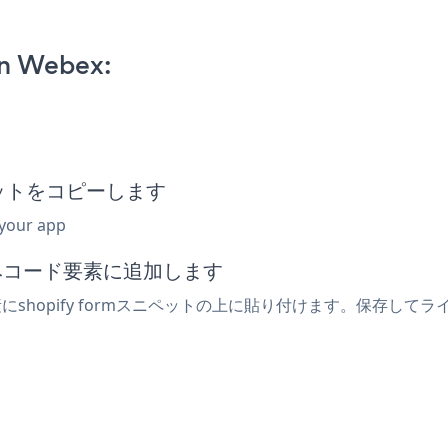
on Webex:
ニペットをコピーします
 your app
込みコード要素に追加します
shopify formスニペットの上に貼り付けます。保存してライ