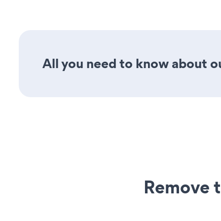
All you need to know about our
Remove t