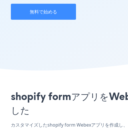
無料で始める
shopify formアプ
した
カスタマイズしたshopify form Webexアプリを