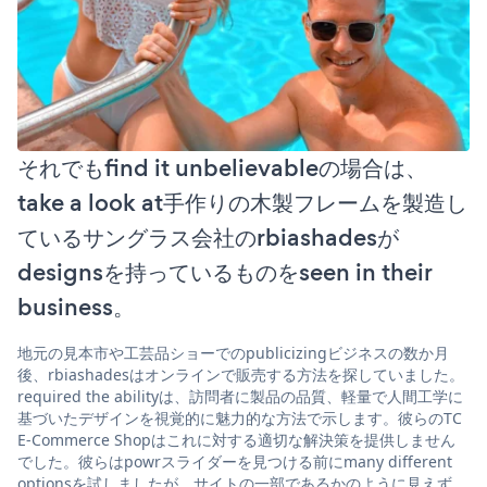
それでもfind it unbelievableの場合は、
take a look at手作りの木製フレームを製造し
ているサングラス会社のrbiashadesが
designsを持っているものをseen in their
business。
地元の見本市や工芸品ショーでのpublicizingビジネスの数か月
後、rbiashadesはオンラインで販売する方法を探していました。
required the abilityは、訪問者に製品の品質、軽量で人間工学に
基づいたデザインを視覚的に魅力的な方法で示します。彼らのTC
E-Commerce Shopはこれに対する適切な解決策を提供しません
でした。彼らはpowrスライダーを見つける前にmany different
optionsを試しましたが、サイトの一部であるかのように見えず、