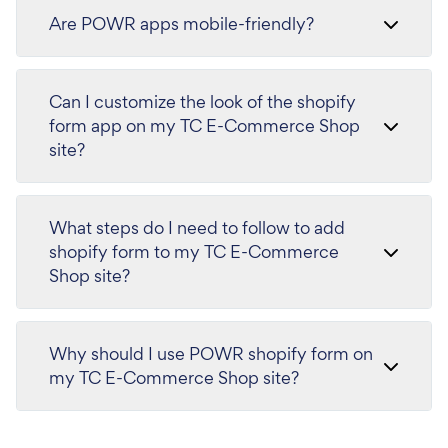
Are POWR apps mobile-friendly?
Can I customize the look of the shopify
form app on my TC E-Commerce Shop
site?
What steps do I need to follow to add
shopify form to my TC E-Commerce
Shop site?
Why should I use POWR shopify form on
my TC E-Commerce Shop site?