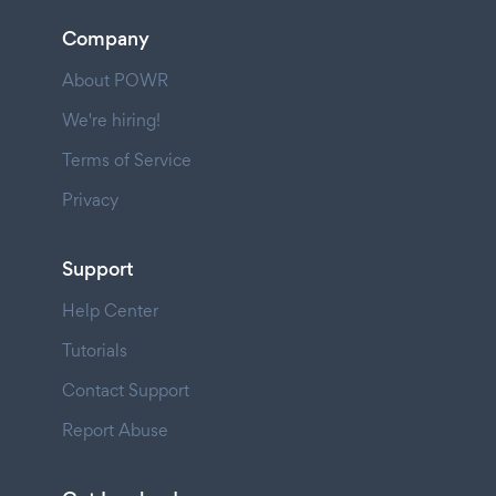
Company
About POWR
We're hiring!
Terms of Service
Privacy
Support
Help Center
Tutorials
Contact Support
Report Abuse