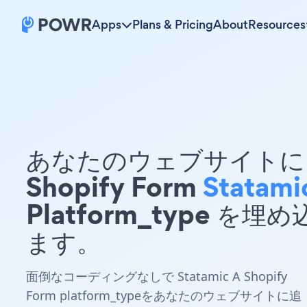
Apps
Plans & Pricing
About
Resources
あなたのウェブサイトに 
Shopify Form
Statami
Platform_type を埋
ます。
面倒なコーディングなしで Statamic A Shopify
Form platform_typeをあなたのウェブサイトに追