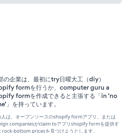
部の企業は、最初にtry日曜大工（diy）
opify formを行うか、computer guru a
hopify formを作成できると主張する「in 'no
ime'」を持っています。
人は、オープンソースのshopify formアプリ、または
reign companiesがclaim toアプリshopify formを提供す
t rock-bottom pricesを見つけようとします。