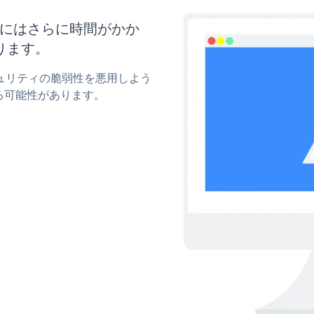
更新にはさらに時間がかか
ります。
セキュリティの脆弱性を悪用しよう
る可能性があります。