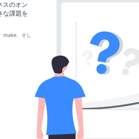
ジネスのオン
きな課題を
te、make、そし