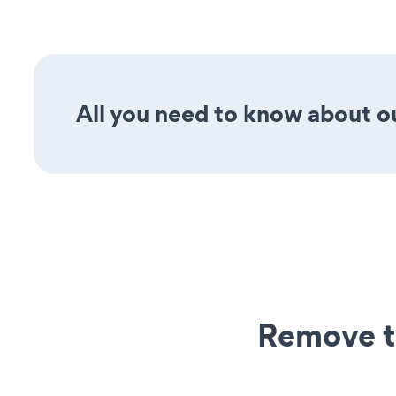
All you need to know about our
Remove t