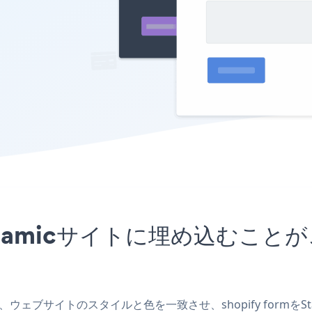
をStatamicサイトに埋め込む
を作成し、ウェブサイトのスタイルと色を一致させ、shopify for