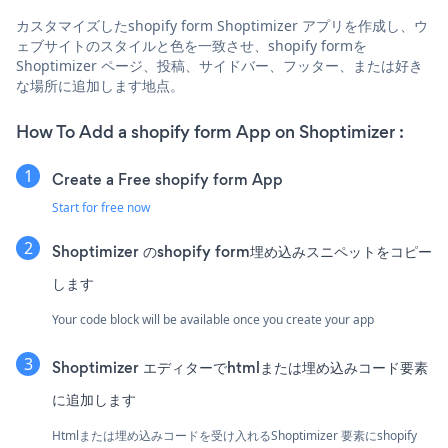
カスタマイズしたshopify form Shoptimizer アプリを作成し、ウ
ェブサイトのスタイルと色を一致させ、shopify formを
Shoptimizer ページ、投稿、サイドバー、フッター、または好き
な場所に追加します地点。
How To Add a shopify form App on Shoptimizer :
Create a Free shopify form App
Start for free now
Shoptimizer のshopify form埋め込みスニペットをコピー
します
Your code block will be available once you create your app
Shoptimizer エディターでhtmlまたは埋め込みコード要素
に追加します
Htmlまたは埋め込みコードを受け入れるShoptimizer 要素にshopify