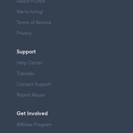
About POWR
We're hiring!
Terms of Service
Privacy
Support
Help Center
Tutorials
Contact Support
Report Abuse
Get Involved
Affiliate Program