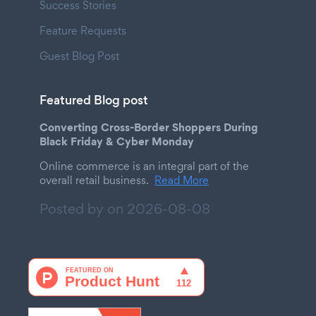
Success Stories
Feature Requests
Guest Blog Post
Featured Blog post
Converting Cross-Border Shoppers During
Black Friday & Cyber Monday
Online commerce is an integral part of the
overall retail business.
Read More
Posted by on
2026-08-08