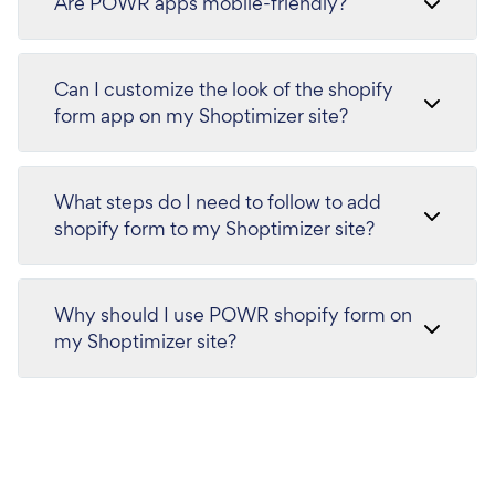
Are POWR apps mobile-friendly?
Can I customize the look of the shopify
form app on my Shoptimizer site?
What steps do I need to follow to add
shopify form to my Shoptimizer site?
Why should I use POWR shopify form on
my Shoptimizer site?