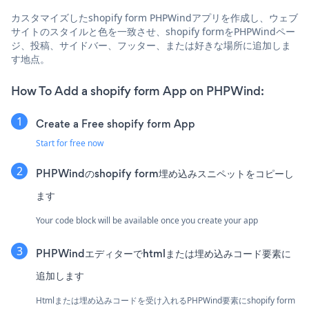
カスタマイズしたshopify form PHPWindアプリを作成し、ウェブ
サイトのスタイルと色を一致させ、shopify formをPHPWindペー
ジ、投稿、サイドバー、フッター、または好きな場所に追加しま
す地点。
How To Add a shopify form App on PHPWind:
Create a Free shopify form App
Start for free now
PHPWindのshopify form埋め込みスニペットをコピーし
ます
Your code block will be available once you create your app
PHPWindエディターでhtmlまたは埋め込みコード要素に
追加します
Htmlまたは埋め込みコードを受け入れるPHPWind要素にshopify form