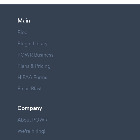
Main
Blog
Plugin Library
POWR Business
Plans & Pricing
HIPAA Forms
Email Blast
Company
About POWR
We're hiring!