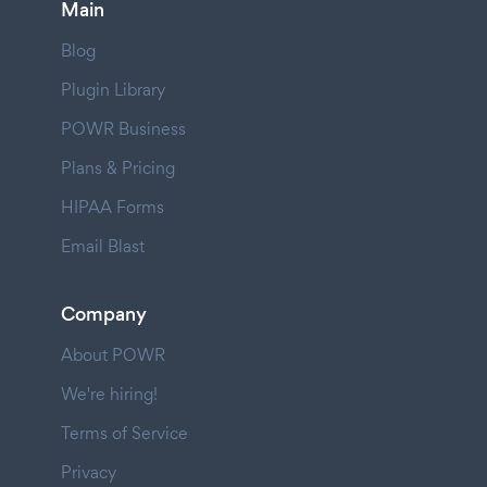
Main
Blog
Plugin Library
POWR Business
Plans & Pricing
HIPAA Forms
Email Blast
Company
About POWR
We're hiring!
Terms of Service
Privacy