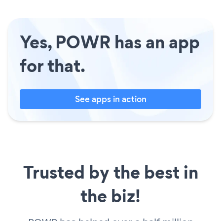
Yes, POWR has an app
for that.
See apps in action
Trusted by the best in
the biz!