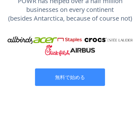
POWR has helped over a half million
businesses on every continent
(besides Antarctica, because of course not)
無料で始める