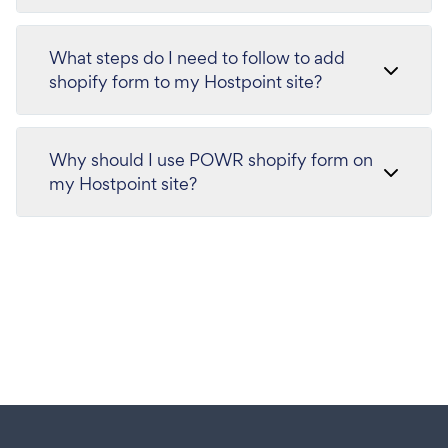
What steps do I need to follow to add
shopify form to my Hostpoint site?
Why should I use POWR shopify form on
my Hostpoint site?