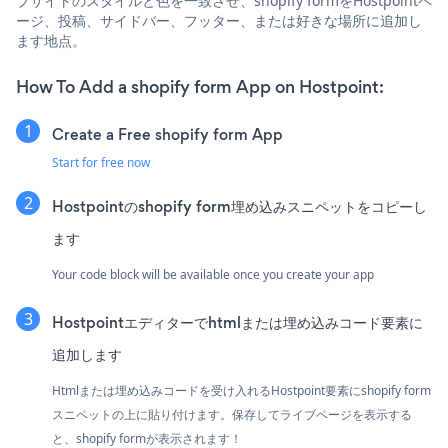
ブサイトのスタイルと色を一致させ、shopify formをHostpointペ
ージ、投稿、サイドバー、フッター、または好きな場所に追加し
ます地点。
How To Add a shopify form App on Hostpoint:
Create a Free shopify form App
Start for free now
Hostpointのshopify form埋め込みスニペットをコピーし
ます
Your code block will be available once you create your app
Hostpointエディターでhtmlまたは埋め込みコード要素に
追加します
Htmlまたは埋め込みコードを受け入れるHostpoint要素にshopify form
スニペットの上に貼り付けます。保存してライブページを表示する
と、shopify formが表示されます！