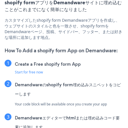
shopify formアプリをDemandwareサイトに埋め込む
ことがこれまでになく簡単になりました
カスタマイズしたshopify form Demandwareアプリを作成し、
ウェブサイトのスタイルと色を一致させ、shopify formを
Demandwareページ、投稿、サイドバー、フッター、または好き
な場所に追加します地点。
How To Add a shopify form App on Demandware:
Create a Free shopify form App
Start for free now
Demandwareのshopify form埋め込みスニペットをコピ
ーします
Your code block will be available once you create your app
Demandwareエディターでhtmlまたは埋め込みコード要
素に追加します