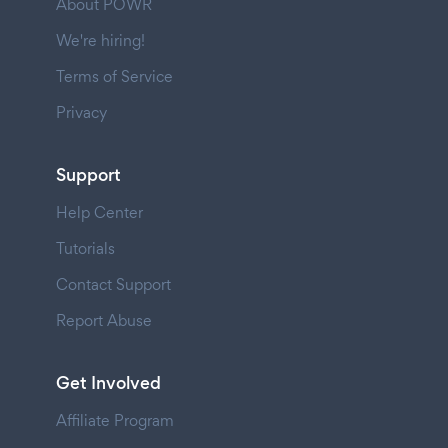
About POWR
We're hiring!
Terms of Service
Privacy
Support
Help Center
Tutorials
Contact Support
Report Abuse
Get Involved
Affiliate Program