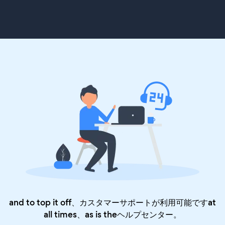
and to top it off、カスタマーサポートが利用可能ですat
all times、as is the
ヘルプセンター
。