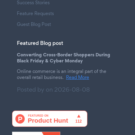
Success Stories
Feature Requests
Guest Blog Post
Featured Blog post
Converting Cross-Border Shoppers During
Black Friday & Cyber Monday
Online commerce is an integral part of the
overall retail business.
Read More
Posted by on
2026-08-08