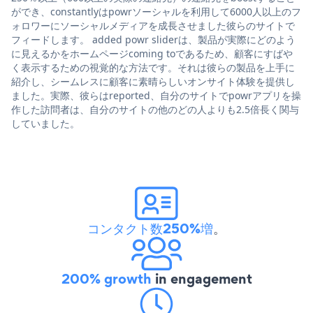
ができ、constantlyはpowrソーシャルを利用して6000人以上のフ
ォロワーにソーシャルメディアを成長させました彼らのサイトで
フィードします。 added powr sliderは、製品が実際にどのよう
に見えるかをホームページcoming toであるため、顧客にすばや
く表示するための視覚的な方法です。それは彼らの製品を上手に
紹介し、シームレスに顧客に素晴らしいオンサイト体験を提供し
ました。実際、彼らはreported、自分のサイトでpowrアプリを操
作した訪問者は、自分のサイトの他のどの人よりも2.5倍長く関与
していました。
コンタクト数250%増
。
200% growth
in engagement