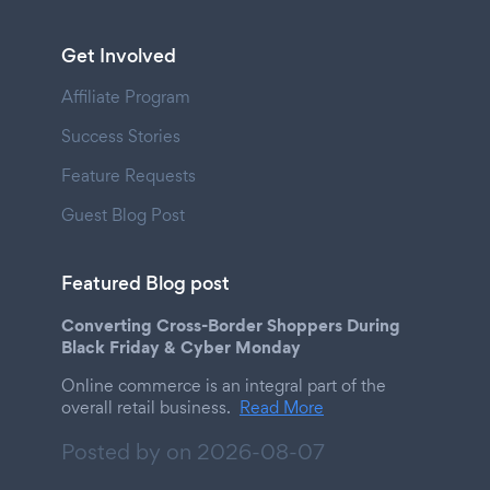
Get Involved
Affiliate Program
Success Stories
Feature Requests
Guest Blog Post
Featured Blog post
Converting Cross-Border Shoppers During
Black Friday & Cyber Monday
Online commerce is an integral part of the
overall retail business.
Read More
Posted by on
2026-08-07