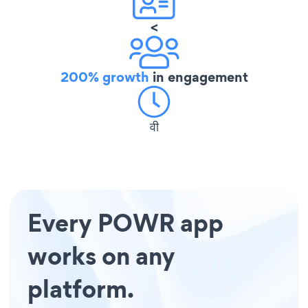
<
200% growth
in engagement
वी
Every POWR app
works on any
platform.