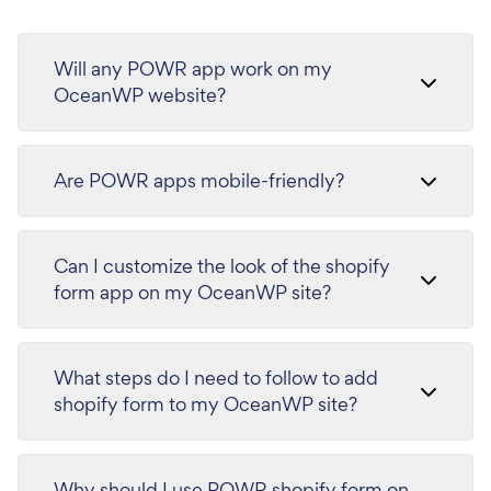
Will any POWR app work on my
OceanWP website?
Are POWR apps mobile-friendly?
Can I customize the look of the shopify
form app on my OceanWP site?
What steps do I need to follow to add
shopify form to my OceanWP site?
Why should I use POWR shopify form on