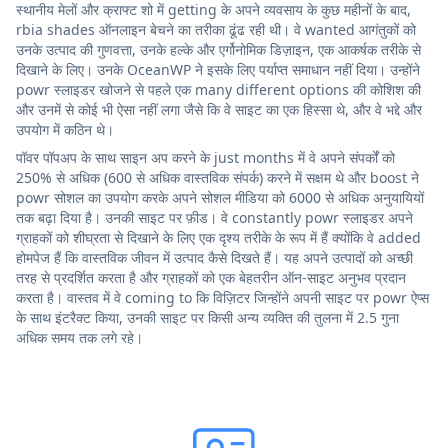
स्थानीय मेलों और क्राफ्ट शो में getting के अपने व्यवसाय के कुछ महीनों के बाद,
rbia shades ऑनलाइन बेचने का तरीका ढूंढ रही थी। वे wanted आगंतुकों को
उनके उत्पाद की गुणवत्ता, उनके हल्के और एर्गोनोमिक डिज़ाइन, एक आकर्षक तरीके से
दिखाने के लिए। उनके OceanWP ने इसके लिए पर्याप्त समाधान नहीं दिया। उन्होंने
powr स्लाइडर खोजने से पहले एक many different options की कोशिश की
और उनमें से कोई भी ऐसा नहीं लगा जैसे कि वे साइट का एक हिस्सा थे, और वे भद्दे और
उपयोग में कठिन थे।
पॉवर पॉपअप के साथ साइन अप करने के just months में वे अपने संपर्कों को
250% से अधिक (600 से अधिक वास्तविक संपर्क) करने में सक्षम थे और boost ने
powr सोशल का उपयोग करके अपने सोशल मीडिया को 6000 से अधिक अनुयायियों
तक बढ़ा दिया है। उनकी साइट पर फ़ीड। वे constantly powr स्लाइडर अपने
ग्राहकों को शीघ्रता से दिखाने के लिए एक दृश्य तरीके के रूप में हैं क्योंकि वे added
होमपेज हैं कि वास्तविक जीवन में उत्पाद कैसे दिखते हैं। यह अपने उत्पादों को अच्छी
तरह से प्रदर्शित करता है और ग्राहकों को एक बेहतरीन ऑन-साइट अनुभव प्रदान
करता है। वास्तव में वे coming to कि विज़िटर जिन्होंने अपनी साइट पर powr ऐप्स
के साथ इंटरैक्ट किया, उनकी साइट पर किसी अन्य व्यक्ति की तुलना में 2.5 गुना
अधिक समय तक लगे रहे।