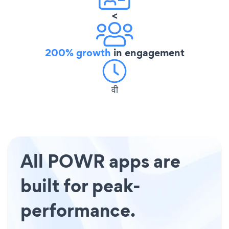
<
200% growth
in engagement
वी
All POWR apps are
built for peak-
performance.