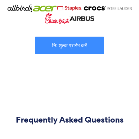
नि: शुल्क प्रारंभ करें
Frequently Asked Questions