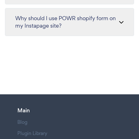
Why should I use POWR shopify form on
my Instapage site?
Main
Blog
Plugin Library