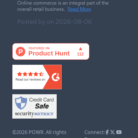
Online commerce is an integral part of the
overall retail business.
Read More
Posted by on
2026-08-06
©2026 POWR. All rights
Connect: