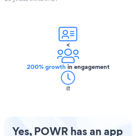
<
200% growth
in engagement
वी
Yes, POWR has an app