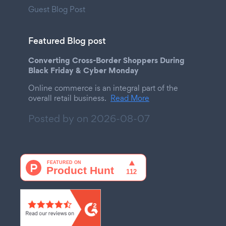
Guest Blog Post
Featured Blog post
Converting Cross-Border Shoppers During
Black Friday & Cyber Monday
Online commerce is an integral part of the
overall retail business.
Read More
Posted by on
2026-08-07