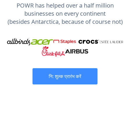
POWR has helped over a half million
businesses on every continent
(besides Antarctica, because of course not)
नि: शुल्क प्रारंभ करें