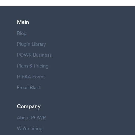
Main
Blog
Plugin Library
POWR Business
Plans & Pricing
HIPAA Forms
Email Blast
Company
About POWR
We're hiring!