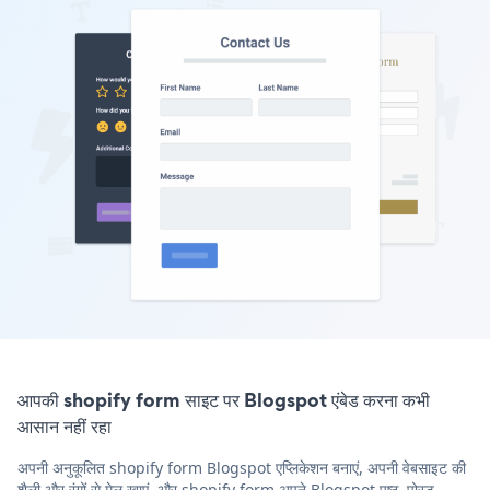
आपकी shopify form साइट पर Blogspot एंबेड करना कभी
आसान नहीं रहा
अपनी अनुकूलित shopify form Blogspot एप्लिकेशन बनाएं, अपनी वेबसाइट की
शैली और रंगों से मेल खाएं, और shopify form अपने Blogspot पृष्ठ, पोस्ट,