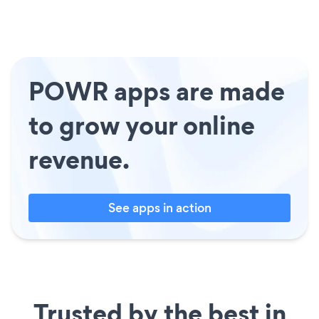
POWR apps are made
to grow your online
revenue.
See apps in action
Trusted by the best in