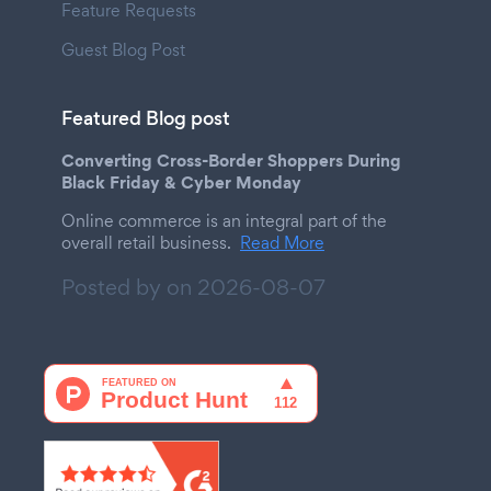
Feature Requests
Guest Blog Post
Featured Blog post
Converting Cross-Border Shoppers During
Black Friday & Cyber Monday
Online commerce is an integral part of the
overall retail business.
Read More
Posted by on
2026-08-07