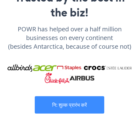
the biz!
POWR has helped over a half million
businesses on every continent
(besides Antarctica, because of course not)
नि: शुल्क प्रारंभ करें