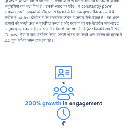
grow ने powr सोशल का उपयोग करके अपने सोशल मीडिया को 6000 से अधिक
अनुयायियों तक बढ़ा दिया है। उनकी साइट पर फ़ीड। वे constantly powr
स्लाइडर अपने ग्राहकों को शीघ्रता से दिखाने के लिए एक दृश्य तरीके के रूप में हैं
क्योंकि वे added होमपेज हैं कि वास्तविक जीवन में उत्पाद कैसे दिखते हैं। यह अपने
उत्पादों को अच्छी तरह से प्रदर्शित करता है और ग्राहकों को एक बेहतरीन ऑन-साइट
अनुभव प्रदान करता है। वास्तव में वे landing on कि विज़िटर जिन्होंने अपनी साइट
पर powr ऐप्स के साथ इंटरैक्ट किया, उनकी साइट पर किसी अन्य व्यक्ति की तुलना में
2.5 गुना अधिक समय तक लगे रहे।
<
200% growth
in engagement
वी