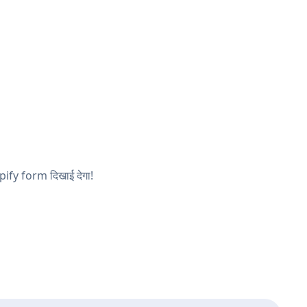
opify form दिखाई देगा!