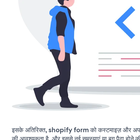
इसके अतिरिक्त, shopify form को कस्टमाइज़ और अप
की आवश्यकता है, और इससे नई समस्याएं या बग पैदा होने क