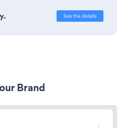
y.
See the details
our Brand