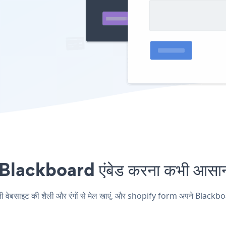
lackboard एंबेड करना कभी आसान न
ाइट की शैली और रंगों से मेल खाएं, और shopify form अपने Blackboard पृष्