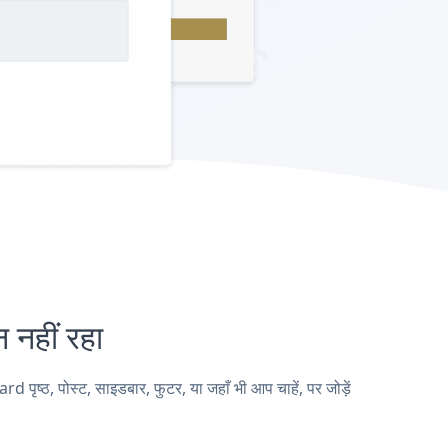
हीं रहा
ठ, पोस्ट, साइडबार, फुटर, या जहाँ भी आप चाहें, पर जोड़ें