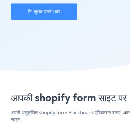
नि: शुल्क प्रारंभ करें
आपकी shopify form साइट पर B
अपनी अनुकूलित shopify form Blackboard एप्लिकेशन बनाएं, अपनी वेबस
साइट।