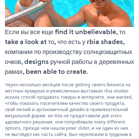
Если вы все еще find it unbelievable, то
take a look at то, что есть у rbia shades,
компании по производству солнцезащитных
очков, designs ручной работы в деревянных
рамах, been able to create.
Через несколько месяцев после getting своего бизнеса на
местных ярмарках и ремесленных выставках rbia shades
искала способ продавать товары в интернете. они wanted,
чтобы показать посетителям качество своего продукта,
свой легкий и эргономичный дизайн в привлекательной
визуальной форме. их Yola не предоставили для этого
адекватного решения. они попробовали many different
options, прежде чем нашли powr slider, и ни один из них
не выглядел как часть сайта, был неуклюжим и трудным в