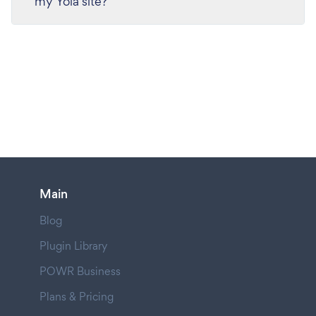
my Yola site?
Main
Blog
Plugin Library
POWR Business
Plans & Pricing