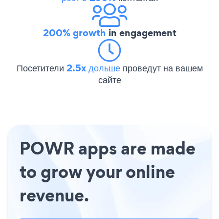
200% growth
in engagement
Посетители
2.5x дольше
проведут на вашем
сайте
POWR apps are made
to grow your online
revenue.