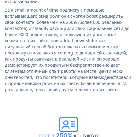
использовании.
За a small amount of time подписку с помощью
всплывающего окна powr они смогли boost расширить
свои контакты более чем на 250% (более 600 реальных
контактов) и steadily расширили свои социальные сети до
более 6000 подписчиков, использующих powr social
кормить на их сайте. они added powr slider как
визуальный способ быстро показать своим клиентам,
поскольку они являются coming to домашней страницей,
как продукты выглядят в реальной жизни. он хорошо
демонстрирует их продукты и беспрепятственно дает
клиентам отличный опыт работы на месте. фактически
они reported, что посетители, которые взаимодействовали
с приложениями powr на их сайте, были вовлечены в 2,5
раза дольше, чем любой другой человек на их сайте.
рост в 250%
контактах