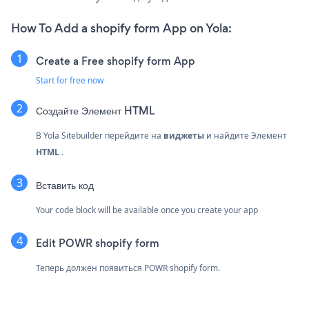
How To Add a shopify form App on Yola:
Create a Free shopify form App
Start for free now
Создайте
Элемент HTML
В Yola Sitebuilder перейдите на
виджеты
и найдите
Элемент
HTML
.
Вставить код
Your code block will be available once you create your app
Edit POWR shopify form
Теперь должен появиться POWR shopify form.