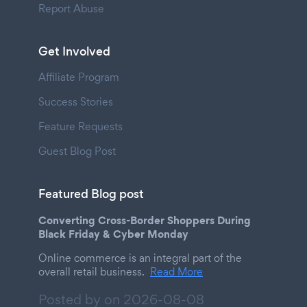
Report Abuse
Get Involved
Affiliate Program
Success Stories
Feature Requests
Guest Blog Post
Featured Blog post
Converting Cross-Border Shoppers During
Black Friday & Cyber Monday
Online commerce is an integral part of the
overall retail business.
Read More
Posted by on
2026-08-08