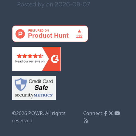
Posted by on
2026-08-07
©2026 POWR. All rights
Connect:
reserved