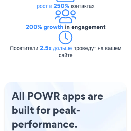
рост в 250%
контактах
200% growth
in engagement
Посетители
2.5x дольше
проведут на вашем
сайте
All POWR apps are
built for peak-
performance.