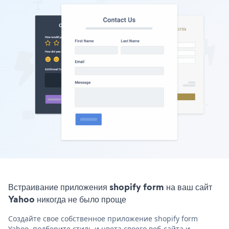
Встраивание приложения shopify form на ваш сайт
Yahoo никогда не было проще
Создайте свое собственное приложение shopify form
Yahoo, подберите стиль и цвета своего веб-сайта и