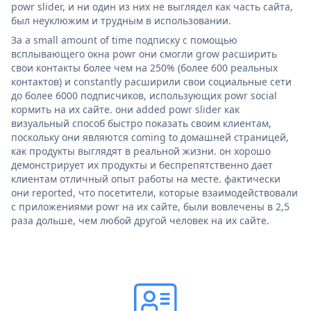
powr slider, и ни один из них не выглядел как часть сайта,
был неуклюжим и трудным в использовании.
За a small amount of time подписку с помощью
всплывающего окна powr они смогли grow расширить
свои контакты более чем на 250% (более 600 реальных
контактов) и constantly расширили свои социальные сети
до более 6000 подписчиков, использующих powr social
кормить на их сайте. они added powr slider как
визуальный способ быстро показать своим клиентам,
поскольку они являются coming to домашней страницей,
как продукты выглядят в реальной жизни. он хорошо
демонстрирует их продукты и беспрепятственно дает
клиентам отличный опыт работы на месте. фактически
они reported, что посетители, которые взаимодействовали
с приложениями powr на их сайте, были вовлечены в 2,5
раза дольше, чем любой другой человек на их сайте.