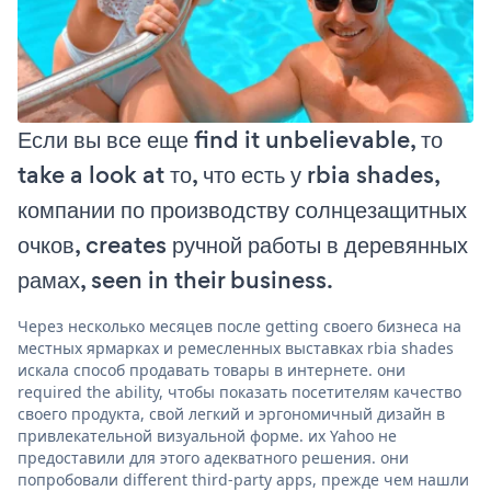
Если вы все еще find it unbelievable, то
take a look at то, что есть у rbia shades,
компании по производству солнцезащитных
очков, creates ручной работы в деревянных
рамах, seen in their business.
Через несколько месяцев после getting своего бизнеса на
местных ярмарках и ремесленных выставках rbia shades
искала способ продавать товары в интернете. они
required the ability, чтобы показать посетителям качество
своего продукта, свой легкий и эргономичный дизайн в
привлекательной визуальной форме. их Yahoo не
предоставили для этого адекватного решения. они
попробовали different third-party apps, прежде чем нашли