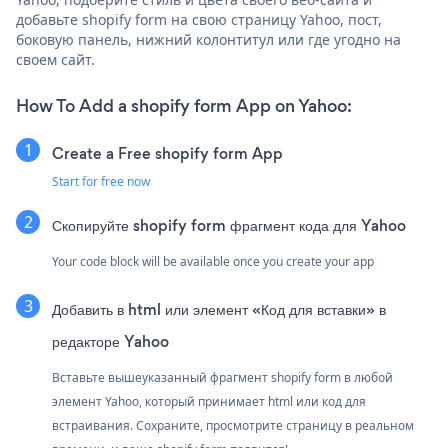
добавьте shopify form на свою страницу Yahoo, пост,
боковую панель, нижний колонтитул или где угодно на
своем сайт.
How To Add a shopify form App on Yahoo:
Create a Free shopify form App
Start for free now
Скопируйте shopify form фрагмент кода для Yahoo
Your code block will be available once you create your app
Добавить в html или элемент «Код для вставки» в
редакторе Yahoo
Вставьте вышеуказанный фрагмент shopify form в любой
элемент Yahoo, который принимает html или код для
встраивания. Сохраните, просмотрите страницу в реальном