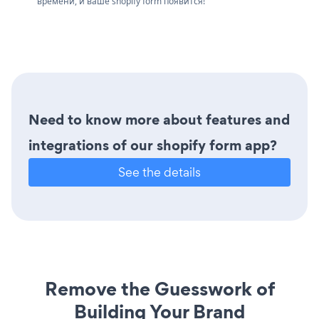
времени, и ваше shopify form появится!
Need to know more about features and
integrations of our shopify form app?
See the details
Remove the Guesswork of
Building Your Brand