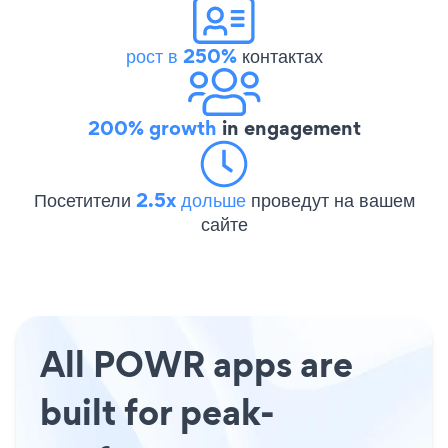
рост в 250%
контактах
200% growth
in engagement
Посетители
2.5x дольше
проведут на вашем
сайте
All POWR apps are
built for peak-