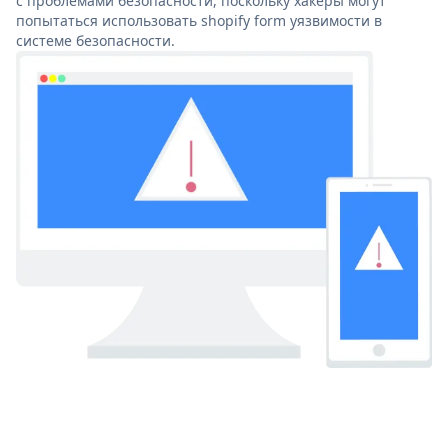
с проблемами безопасности, поскольку хакеры могут
попытаться использовать shopify form уязвимости в
системе безопасности.