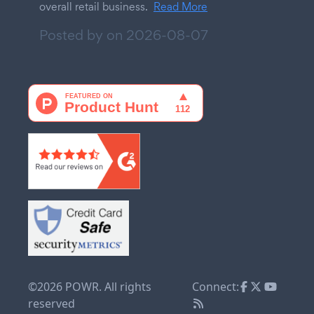
overall retail business.
Read More
Posted by on
2026-08-07
©2026 POWR. All rights
Connect:
reserved