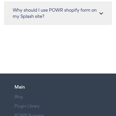
Why should I use POWR shopify form on
my Splash site?
Main
Blog
Plugin Library
POWR Business