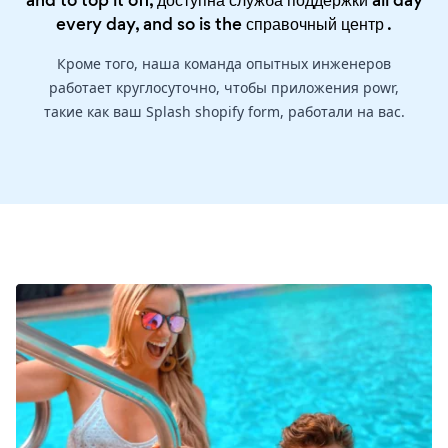
and to top it off, доступна служба поддержки all day
every day, and so is the
справочный центр
.
Кроме того, наша команда опытных инженеров
работает круглосуточно, чтобы приложения powr,
такие как ваш Splash shopify form, работали на вас.