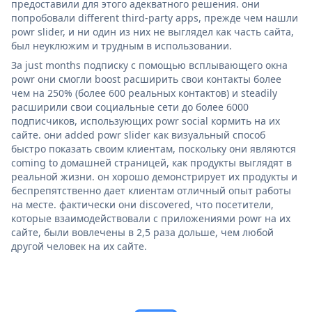
предоставили для этого адекватного решения. они
попробовали different third-party apps, прежде чем нашли
powr slider, и ни один из них не выглядел как часть сайта,
был неуклюжим и трудным в использовании.
За just months подписку с помощью всплывающего окна
powr они смогли boost расширить свои контакты более
чем на 250% (более 600 реальных контактов) и steadily
расширили свои социальные сети до более 6000
подписчиков, использующих powr social кормить на их
сайте. они added powr slider как визуальный способ
быстро показать своим клиентам, поскольку они являются
coming to домашней страницей, как продукты выглядят в
реальной жизни. он хорошо демонстрирует их продукты и
беспрепятственно дает клиентам отличный опыт работы
на месте. фактически они discovered, что посетители,
которые взаимодействовали с приложениями powr на их
сайте, были вовлечены в 2,5 раза дольше, чем любой
другой человек на их сайте.