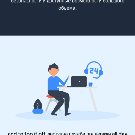
безопасности и доступные возможности большого
объема.
and to top it off, доступна служба поддержки all day