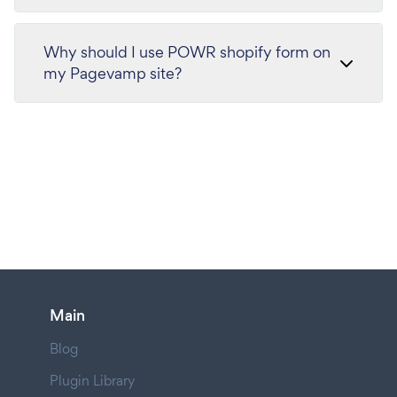
Why should I use POWR shopify form on
my Pagevamp site?
Main
Blog
Plugin Library