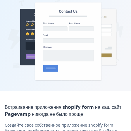
Встраивание приложения shopify form на ваш сайт
Pagevamp никогда не было проще
Создайте свое собственное приложение shopify form
Pagevamp, подберите стиль и цвета своего веб-сайта и