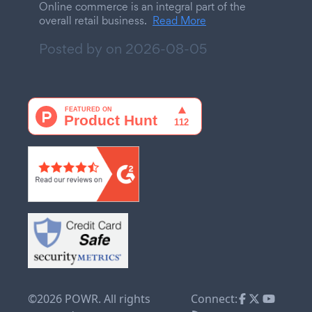
Online commerce is an integral part of the
overall retail business.
Read More
Posted by on
2026-08-05
©2026 POWR. All rights
Connect: