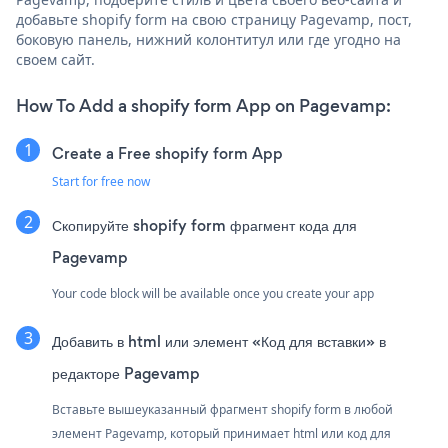
добавьте shopify form на свою страницу Pagevamp, пост,
боковую панель, нижний колонтитул или где угодно на
своем сайт.
How To Add a shopify form App on Pagevamp:
Create a Free shopify form App
Start for free now
Скопируйте shopify form фрагмент кода для
Pagevamp
Your code block will be available once you create your app
Добавить в html или элемент «Код для вставки» в
редакторе Pagevamp
Вставьте вышеуказанный фрагмент shopify form в любой
элемент Pagevamp, который принимает html или код для