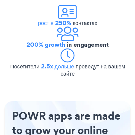
рост в 250%
контактах
200% growth
in engagement
Посетители
2.5x дольше
проведут на вашем
сайте
POWR apps are made
to grow your online