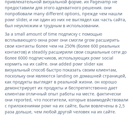
привлекательной визуальной форме. их Pagevamp не
предоставили для этого адекватного решения. они
попробовали many different options, прежде чем нашли
powr slider, и ни один из них не выглядел как часть сайта,
был неуклюжим и трудным в использовании.
За a small amount of time подписку с помощью
всплывающего окна powr они смогли grow расширить
свои контакты более чем на 250% (более 600 реальных
контактов) и steadily расширили свои социальные сети до
более 6000 подписчиков, использующих powr social
кормить на их сайте. они added powr slider как
визуальный способ быстро показать своим клиентам,
поскольку они являются landing on домашней страницей,
как продукты выглядят в реальной жизни. он хорошо
демонстрирует их продукты и беспрепятственно дает
клиентам отличный опыт работы на месте. фактически
они reported, что посетители, которые взаимодействовали
с приложениями powr на их сайте, были вовлечены в 2,5
раза дольше, чем любой другой человек на их сайте.