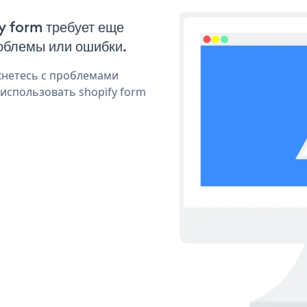
fy form требует еще
облемы или ошибки.
кнетесь с проблемами
использовать shopify form