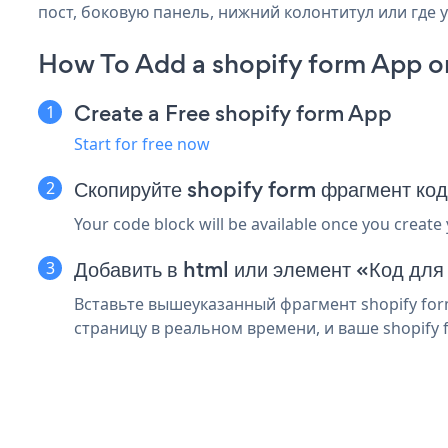
пост, боковую панель, нижний колонтитул или где у
How To Add a shopify form App o
Create a Free shopify form App
Start for free now
Скопируйте shopify form фрагмент ко
Your code block will be available once you create
Добавить в html или элемент «Код для
Вставьте вышеуказанный фрагмент shopify for
страницу в реальном времени, и ваше shopify 