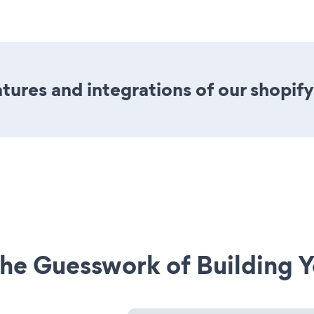
ures and integrations of our shopif
he Guesswork of Building Y