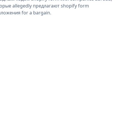
орые allegedly предлагают shopify form
ложения for a bargain.