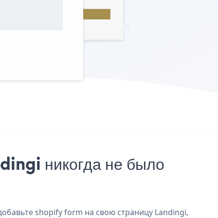
dingi никогда не было
обавьте shopify form на свою страницу Landingi,