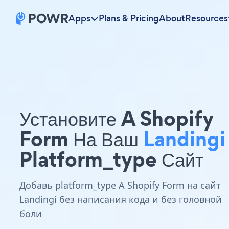
Apps
Plans & Pricing
About
Resources
Установите A Shopify
Form На Ваш
Landingi
Platform_type Сайт
Добавь platform_type A Shopify Form на сайт
Landingi без написания кода и без головной
боли