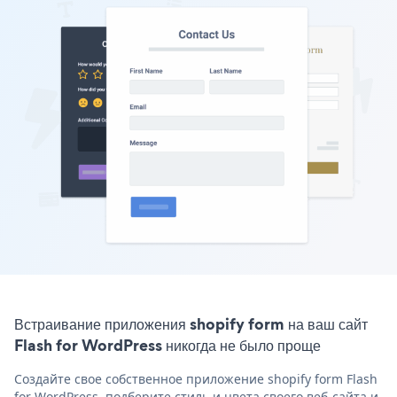
Встраивание приложения shopify form на ваш сайт
Flash for WordPress никогда не было проще
Создайте свое собственное приложение shopify form Flash
for WordPress, подберите стиль и цвета своего веб-сайта и