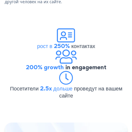
другой человек на их сайте.
рост в 250%
контактах
200% growth
in engagement
Посетители
2.5x дольше
проведут на вашем
сайте