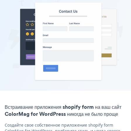
Встраивание приложения shopify form на ваш сайт
ColorMag for WordPress никогда не было проще
Создайте свое собственное приложение shopify form
ColorMag for WordPress, подберите стиль и цвета своего