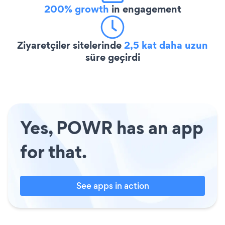
200% growth
in engagement
Ziyaretçiler sitelerinde
2,5 kat daha uzun
süre geçirdi
Yes, POWR has an app
for that.
See apps in action