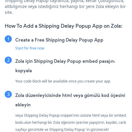
Shipping Delay Popup sayfanıza, yayına, kenar çubuğunuza,
altbilginize veya istediğiniz herhangi bir yere Zola ekleyin bir
site.
How To Add a Shipping Delay Popup App on Zola:
Create a Free Shipping Delay Popup App
Start for free now
Zola için Shipping Delay Popup embed pasajını
kopyala
Your code block will be available once you create your app
Zola düzenleyicisinde html veya gömülü kod öğesini
ekleyin
veya Shipping Delay Popup snippet'inin üstüne html veya bir embed
kodu alan herhangi bir Zola öğesinin üzerine yapıştırın. kaydet, canlı
sayfayı görüntüle ve Shipping Delay Popup 'in görünecek!