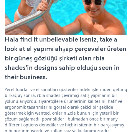
Hala find it unbelievable iseniz, take a
look at el yapımı ahşap çerçeveler üreten
bir güneş gözlüğü şirketi olan rbia
shades'in designs sahip olduğu seen in
their business.
Yerel fuarlar ve el sanatları gösterilerindeki işlerinden getting
birkaç ay sonra, rbia shades çevrimiçi satış yapmanın bir
yolunu arıyordu. ziyaretçilere ürünlerinin kalitesini, hafif ve
ergonomik tasarımlarını görsel olarak çekici bir şekilde
göstermek için wanted. onların Zola bunun için yeterli bir
çözüm sağlamadı. powr slider'ı bulmadan önce bir many
different options denediler ve hiçbiri sitenin bir parçasıymış
gibi görünmüyordu ve kullanışsız ve kullanımı zordu.