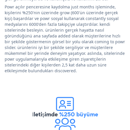
Powr açılır penceresine kaydolma just months işleminde,
kişilerini %250'nin üzerinde grow (600'ün üzerinde gerçek
kişi) başardılar ve powr sosyal kullanarak constantly sosyal
medyalarını 6000'den fazla takipçiye ulaştırdılar. kendi
sitelerinde besleyin. ürünlerin gerçek hayatta nasıl
göründüğünü ana sayfada added olarak müşterilerine hızlı
bir şekilde göstermenin görsel bir yolu olarak coming to powr
slider. ürünlerini iyi bir şekilde sergiliyor ve müşterilere
mükemmel bir yerinde deneyim yaşatıyor. aslında, sitelerinde
powr uygulamalarıyla etkileşime giren ziyaretçilerin
sitelerindeki diğer kişilerden 2,5 kat daha uzun süre
etkileşimde bulundukları discovered.
İletişimde
%250 büyüme