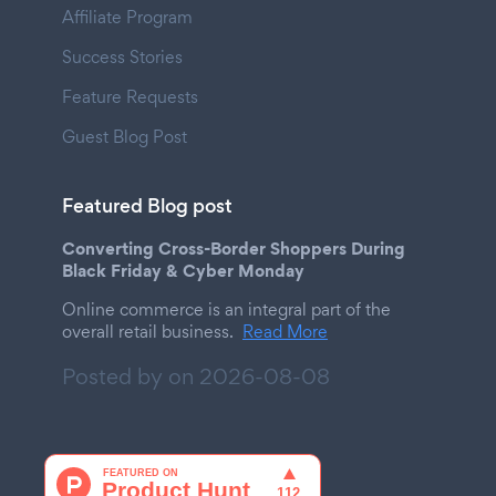
Affiliate Program
Success Stories
Feature Requests
Guest Blog Post
Featured Blog post
Converting Cross-Border Shoppers During
Black Friday & Cyber Monday
Online commerce is an integral part of the
overall retail business.
Read More
Posted by on
2026-08-08