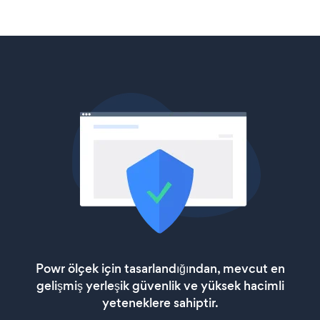
Powr ölçek için tasarlandığından, mevcut en
gelişmiş yerleşik güvenlik ve yüksek hacimli
yeteneklere sahiptir.