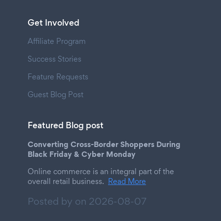
Get Involved
Affiliate Program
Success Stories
Feature Requests
Guest Blog Post
Featured Blog post
Converting Cross-Border Shoppers During
Black Friday & Cyber Monday
Online commerce is an integral part of the
overall retail business.
Read More
Posted by on
2026-08-07