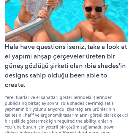
Hala have questions iseniz, take a look at
el yapımı ahşap çerçeveler üreten bir
güneş gözlüğü şirketi olan rbia shades'in
designs sahip olduğu been able to
create.
Yerel fuarlar ve el sanatları gösterilerindeki işlerinden
publicizing birkaç ay sonra, rbia shades çevrimiçi satış
yapmanın bir yolunu arıyordu. ziyaretçilere ürünlerinin
kalitesini, hafif ve ergonomik tasarımlarını görsel olarak çekici
bir şekilde göstermek için required the ability. onların
YouTube bunun için yeterli bir çözüm sağlamadı. powr
slider'ı bulmadan önce bir different third-party apps