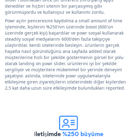
denediler ve hiçbiri sitenin bir parçasıymış gibi
görünmüyordu ve kullanışsız ve kullanımı zordu.
Powr açılır penceresine kaydolma a small amount of time
işleminde, kişilerini %250'nin üzerinde boost (600'ün
üzerinde gerçek kişi) başardılar ve powr sosyal kullanarak
steadily sosyal medyalarını 6000'den fazla takipçiye
ulaştırdılar. kendi sitelerinde besleyin. ürünlerin gerçek
hayatta nasıl göründüğünü ana sayfada added olarak
müşterilerine hızlı bir şekilde göstermenin görsel bir yolu
olarak landing on powr slider. ürünlerini iyi bir şekilde
sergiliyor ve müşterilere mükemmel bir yerinde deneyim
yaşatıyor. aslında, sitelerinde powr uygulamalarıyla
etkileşime giren ziyaretçilerin sitelerindeki diğer kişilerden
2,5 kat daha uzun süre etkileşimde bulundukları reported.
İletişimde
%250 büyüme