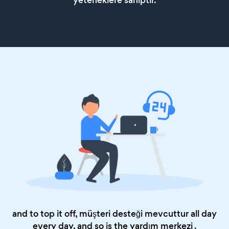
yeteneklere sahiptir.
and to top it off, müşteri desteği mevcuttur all day
every day, and so is the
yardım merkezi
.