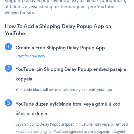
Shipping Delay Popup sayfanıza, yayına, kenar çubuğunuza,
altbilginize veya istediğiniz herhangi bir yere YouTube
ekleyin bir site.
How To Add a Shipping Delay Popup App on
YouTube:
Create a Free Shipping Delay Popup App
Start for free now
YouTube için Shipping Delay Popup embed pasajını
kopyala
Your code block will be available once you create your app
YouTube düzenleyicisinde html veya gömülü kod
öğesini ekleyin
veya Shipping Delay Popup snippet'inin üstüne html veya bir embed
kodu alan herhangi bir YouTube öğesinin üzerine yapıştırın. kaydet,