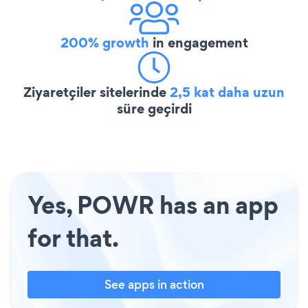
200% growth
in engagement
Ziyaretçiler sitelerinde
2,5 kat daha uzun
süre geçirdi
Yes, POWR has an app
for that.
See apps in action