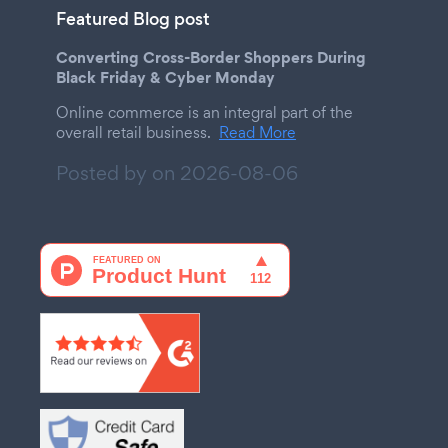
Featured Blog post
Converting Cross-Border Shoppers During
Black Friday & Cyber Monday
Online commerce is an integral part of the
overall retail business.
Read More
Posted by on
2026-08-06