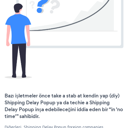
Bazı işletmeler önce take a stab at kendin yap (diy)
Shipping Delay Popup ya da techie a Shipping
Delay Popup inşa edebileceğini iddia eden bir “in 'no
time'” sahibidir.
Diğerleri, Shipping Delay Popup foreign companies