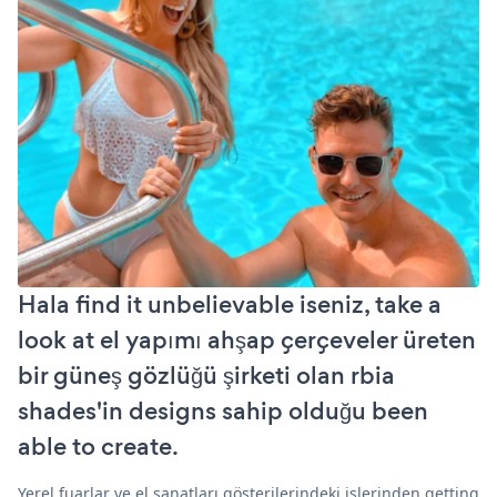
Hala find it unbelievable iseniz, take a
look at el yapımı ahşap çerçeveler üreten
bir güneş gözlüğü şirketi olan rbia
shades'in designs sahip olduğu been
able to create.
Yerel fuarlar ve el sanatları gösterilerindeki işlerinden getting