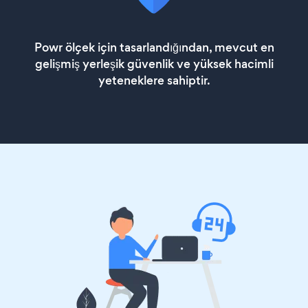
Powr ölçek için tasarlandığından, mevcut en
gelişmiş yerleşik güvenlik ve yüksek hacimli
yeteneklere sahiptir.