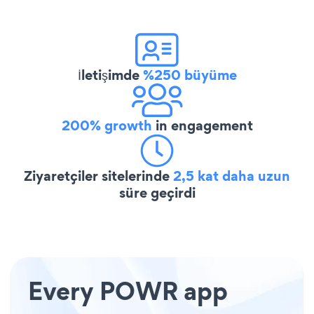
İletişimde
%250 büyüme
200% growth
in engagement
Ziyaretçiler sitelerinde
2,5 kat daha uzun
süre geçirdi
Every POWR app