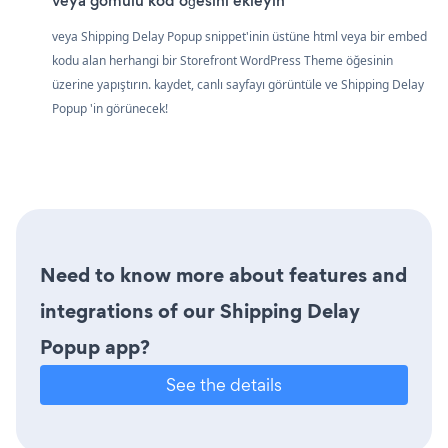
veya gömülü kod öğesini ekleyin
veya Shipping Delay Popup snippet'inin üstüne html veya bir embed
kodu alan herhangi bir Storefront WordPress Theme öğesinin
üzerine yapıştırın. kaydet, canlı sayfayı görüntüle ve Shipping Delay
Popup 'in görünecek!
Need to know more about features and
integrations of our Shipping Delay
Popup app?
See the details