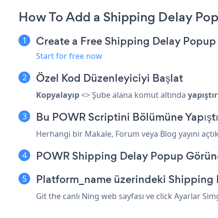
How To Add a Shipping Delay Pop
Create a Free Shipping Delay Popup
Start for free now
Özel Kod Düzenleyiciyi Başlat
Kopyalayıp
<> Şube alana komut altında
yapıştır
Bu POWR Scriptini Bölümüne Yapıştı
Herhangi bir Makale, Forum veya Blog yayını açtı
POWR Shipping Delay Popup Görün
Platform_name üzerindeki Shipping 
Git the canlı Ning web sayfası ve click Ayarlar Si