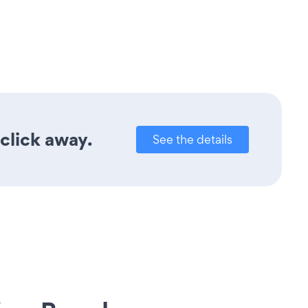
click away.
See the details