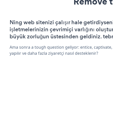
Remove t
Ning web sitenizi çalışır hale getirdiysen
işletmelerinizin çevrimiçi varlığını oluştu
büyük zorluğun üstesinden geldiniz. tebr
Ama sonra a tough question geliyor: entice, captivate,
yapılır ve daha fazla ziyaretçi nasıl desteklenir?