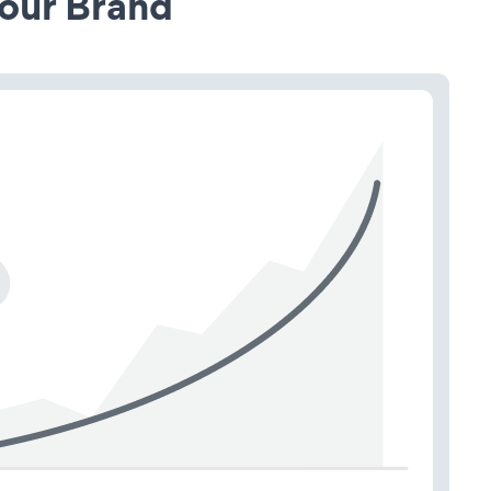
our Brand