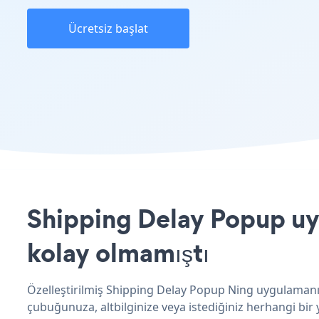
Ücretsiz başlat
Shipping Delay Popup uyg
kolay olmamıştı
Özelleştirilmiş Shipping Delay Popup Ning uygulamanız
çubuğunuza, altbilginize veya istediğiniz herhangi bir y