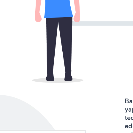
Ba
ya
te
ed