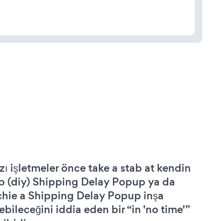
zı işletmeler önce take a stab at kendin
p (diy) Shipping Delay Popup ya da
chie a Shipping Delay Popup inşa
ebileceğini iddia eden bir “in 'no time'”