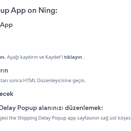
up App on Ning:
 App
ın.
Aşağı kaydırın ve Kaydet'i
tıklayın
.
rın
ktan sonra HTML Düzenleyicisine geçin.
ecek
Delay Popup alanınızı düzenlemek:
mgesi
the Shipping Delay Popup app sayfasının sağ üst köşesi