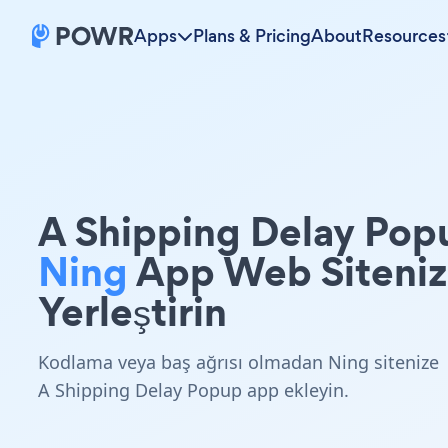
Apps
Plans & Pricing
About
Resources
A Shipping Delay Pop
Ning
App Web Siteni
Yerleştirin
Kodlama veya baş ağrısı olmadan Ning sitenize
A Shipping Delay Popup app ekleyin.