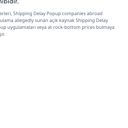
hibidir.
erleri, Shipping Delay Popup companies abroad
ulama allegedly sunan açık kaynak Shipping Delay
up uygulamaları veya at rock-bottom prices bulmaya
şır.