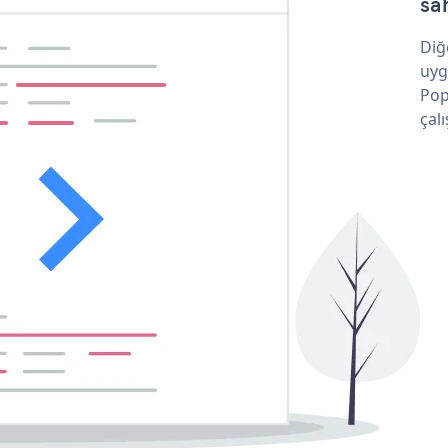
sa
Diğ
uyg
Pop
çalı