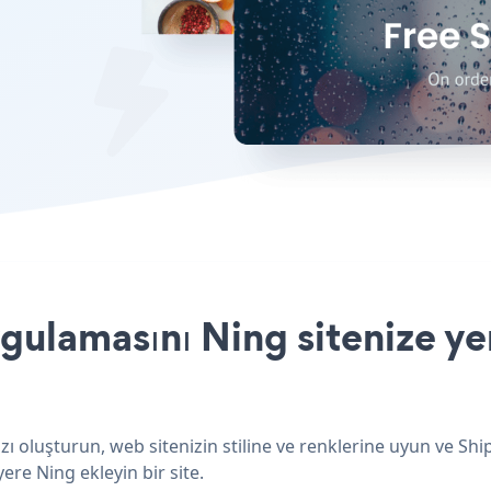
ulamasını Ning sitenize ye
ı oluşturun, web sitenizin stiline ve renklerine uyun ve Sh
ere Ning ekleyin bir site.