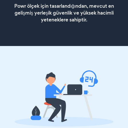
Powr ölçek için tasarlandığından, mevcut en
gelişmiş yerleşik güvenlik ve yüksek hacimli
yeteneklere sahiptir.