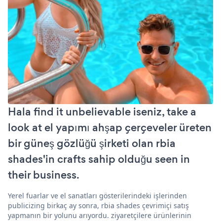
Hala find it unbelievable iseniz, take a
look at el yapımı ahşap çerçeveler üreten
bir güneş gözlüğü şirketi olan rbia
shades'in crafts sahip olduğu seen in
their business.
Yerel fuarlar ve el sanatları gösterilerindeki işlerinden
publicizing birkaç ay sonra, rbia shades çevrimiçi satış
yapmanın bir yolunu arıyordu. ziyaretçilere ürünlerinin