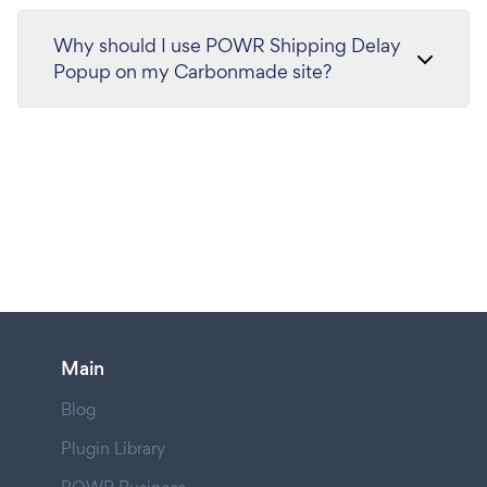
Why should I use POWR Shipping Delay
Popup on my Carbonmade site?
Main
Blog
Plugin Library