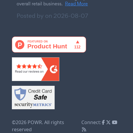
overall retail business.
Read More
Posted by on
2026-08-07
©2026 POWR. All rights
Connect:
reserved