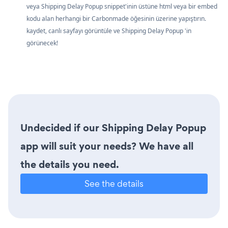
veya Shipping Delay Popup snippet'inin üstüne html veya bir embed
kodu alan herhangi bir Carbonmade öğesinin üzerine yapıştırın.
kaydet, canlı sayfayı görüntüle ve Shipping Delay Popup 'in
görünecek!
Undecided if our Shipping Delay Popup
app will suit your needs? We have all
the details you need.
See the details