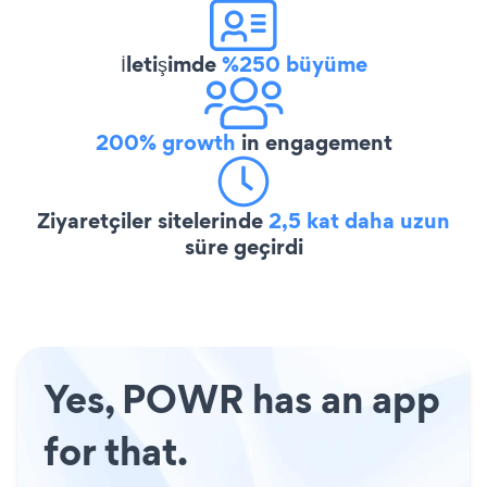
İletişimde
%250 büyüme
200% growth
in engagement
Ziyaretçiler sitelerinde
2,5 kat daha uzun
süre geçirdi
Yes, POWR has an app
for that.