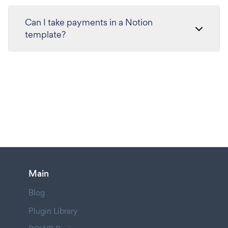
Can I take payments in a Notion
template?
Main
Blog
Plugin Library