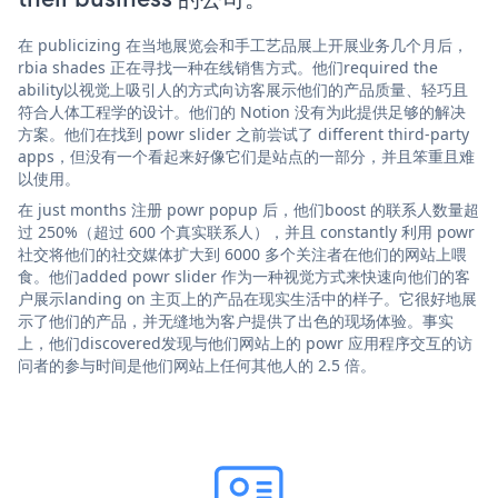
在 publicizing 在当地展览会和手工艺品展上开展业务几个月后，
rbia shades 正在寻找一种在线销售方式。他们required the
ability以视觉上吸引人的方式向访客展示他们的产品质量、轻巧且
符合人体工程学的设计。他们的 Notion 没有为此提供足够的解决
方案。他们在找到 powr slider 之前尝试了 different third-party
apps，但没有一个看起来好像它们是站点的一部分，并且笨重且难
以使用。
在 just months 注册 powr popup 后，他们boost 的联系人数量超
过 250%（超过 600 个真实联系人），并且 constantly 利用 powr
社交将他们的社交媒体扩大到 6000 多个关注者在他们的网站上喂
食。他们added powr slider 作为一种视觉方式来快速向他们的客
户展示landing on 主页上的产品在现实生活中的样子。它很好地展
示了他们的产品，并无缝地为客户提供了出色的现场体验。事实
上，他们discovered发现与他们网站上的 powr 应用程序交互的访
问者的参与时间是他们网站上任何其他人的 2.5 倍。