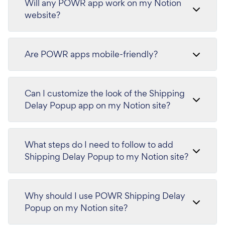
Will any POWR app work on my Notion
website?
Are POWR apps mobile-friendly?
Can I customize the look of the Shipping
Delay Popup app on my Notion site?
What steps do I need to follow to add
Shipping Delay Popup to my Notion site?
Why should I use POWR Shipping Delay
Popup on my Notion site?