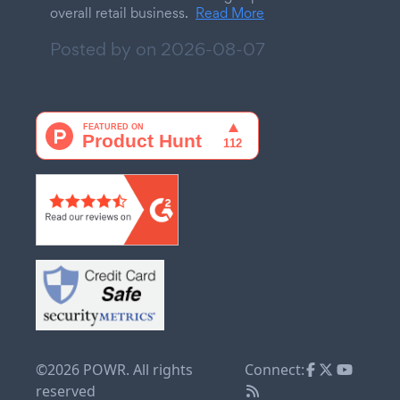
overall retail business.
Read More
Posted by on
2026-08-07
©2026 POWR. All rights
Connect:
reserved