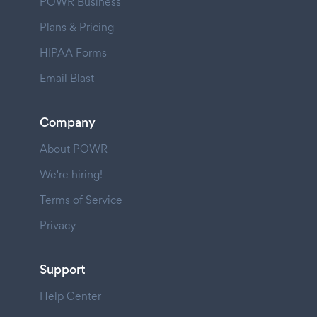
POWR Business
Plans & Pricing
HIPAA Forms
Email Blast
Company
About POWR
We're hiring!
Terms of Service
Privacy
Support
Help Center