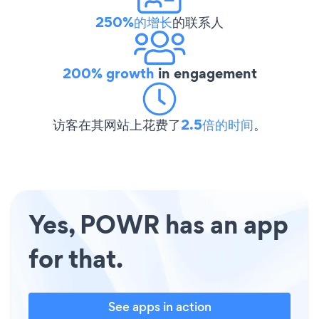
250%的增长
的联系人
200% growth
in engagement
访客在其网站上花费了
2.5倍的时间
。
Yes, POWR has an app
for that.
See apps in action