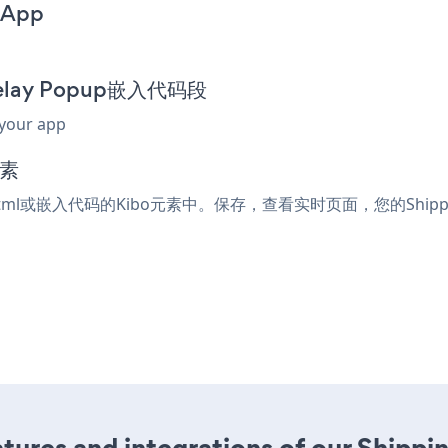
 App
 Delay Popup嵌入代码段
 your app
元素
受html或嵌入代码的Kibo元素中。保存，查看实时页面，您的Shippin
ures and integrations of our Shippi