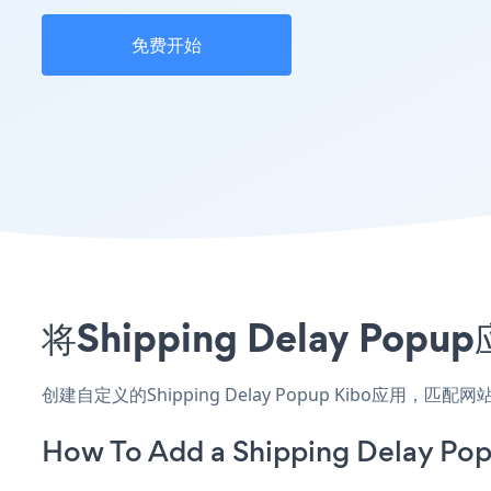
免费开始
将Shipping Delay 
创建自定义的Shipping Delay Popup Kibo应用
How To Add a Shipping Delay Pop