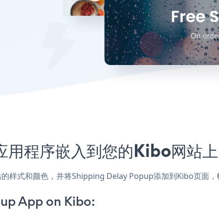
Popup应用程序嵌入到您的Kibo网
，匹配网站的样式和颜色，并将Shipping Delay Popup添加到
up App on Kibo: