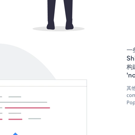
一些
Sh
构建
'n
其他
com
Pop