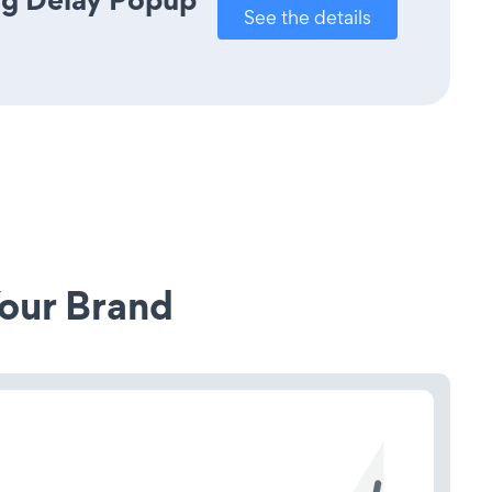
See the details
our Brand