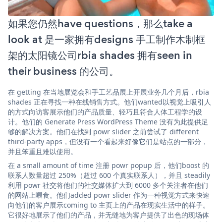
如果您仍然have questions，那么take a
look at 是一家拥有designs 手工制作木制框
架的太阳镜公司rbia shades 拥有seen in
their business 的公司。
在 getting 在当地展览会和手工艺品展上开展业务几个月后，rbia
shades 正在寻找一种在线销售方式。他们wanted以视觉上吸引人
的方式向访客展示他们的产品质量、轻巧且符合人体工程学的设
计。他们的 Generate Press WordPress Theme 没有为此提供足
够的解决方案。他们在找到 powr slider 之前尝试了 different
third-party apps，但没有一个看起来好像它们是站点的一部分，
并且笨重且难以使用。
在 a small amount of time 注册 powr popup 后，他们boost 的
联系人数量超过 250%（超过 600 个真实联系人），并且 steadily
利用 powr 社交将他们的社交媒体扩大到 6000 多个关注者在他们
的网站上喂食。他们added powr slider 作为一种视觉方式来快速
向他们的客户展示coming to 主页上的产品在现实生活中的样子。
它很好地展示了他们的产品，并无缝地为客户提供了出色的现场体