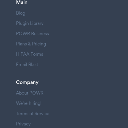
Main
Blog
Plugin Library
POWR Business
Plans & Pricing
HIPAA Forms
Email Blast
Company
About POWR
We're hiring!
Terms of Service
Privacy