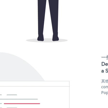
一些
D
a 
其他
com
Pop