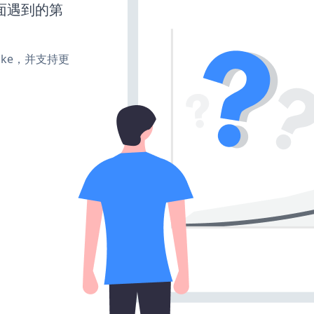
面遇到的第
、make，并支持更