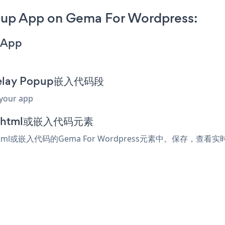
pup App on Gema For Wordpress:
 App
 Delay Popup嵌入代码段
 your app
加到html或嵌入代码元素
html或嵌入代码的Gema For Wordpress元素中。保存，查看实时页