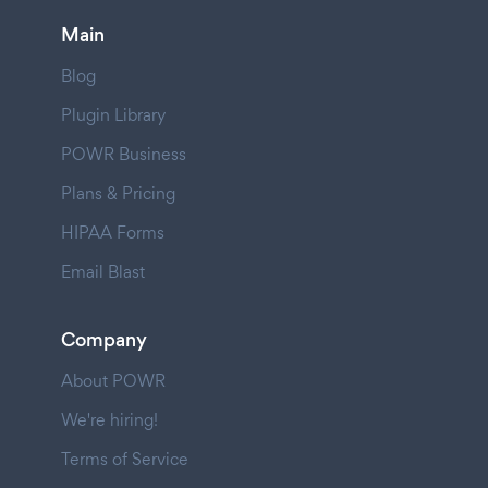
Main
Blog
Plugin Library
POWR Business
Plans & Pricing
HIPAA Forms
Email Blast
Company
About POWR
We're hiring!
Terms of Service