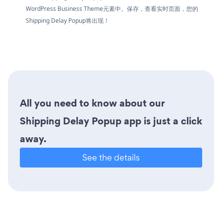
WordPress Business Theme元素中。保存，查看实时页面，您的
Shipping Delay Popup将出现！
All you need to know about our
Shipping Delay Popup app is just a click
away.
See the details