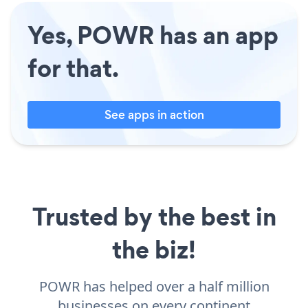
Yes, POWR has an app
for that.
See apps in action
Trusted by the best in
the biz!
POWR has helped over a half million
businesses on every continent