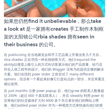
如果您仍然find it unbelievable，那么take
a look at 是一家拥有creates 手工制作木制框
架的太阳镜公司rbia shades 拥有seen in
their business 的公司。
在 publicizing 在当地展览会和手工艺品展上开展业务几个月后，
rbia shades 正在寻找一种在线销售方式。他们required the
ability以视觉上吸引人的方式向访客展示他们的产品质量、轻巧且
符合人体工程学的设计。他们的 Blogger 没有为此提供足够的解决
方案。他们在找到 powr slider 之前尝试了 many different
options，但没有一个看起来好像它们是站点的一部分，并且笨重且
难以使用。
在 just months 注册 powr popup 后，他们grow 的联系人数量超
过 250%（超过 600 个真实联系人），并且 steadily 利用 powr 社
交将他们的社交媒体扩大到 6000 多个关注者在他们的网站上喂
食。他们added powr slider 作为一种视觉方式来快速向他们的客