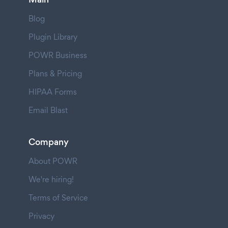
Blog
Plugin Library
POWR Business
Plans & Pricing
HIPAA Forms
Email Blast
Company
About POWR
We're hiring!
Terms of Service
Privacy