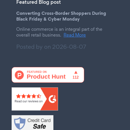
Featured Blog post
Converting Cross-Border Shoppers During
Black Friday & Cyber Monday
Online commerce is an integral part of the
overall retail business.
Read More
Posted by on
2026-08-07