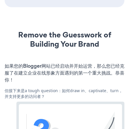
Remove the Guesswork of
Building Your Brand
如果您的Blogger网站已经启动并开始运营，那么您已经克
服了在建立企业在线形象方面遇到的第一个重大挑战。恭喜
你！
但接下来是a tough question：如何draw in、captivate、turn，
并支持更多的访问者？