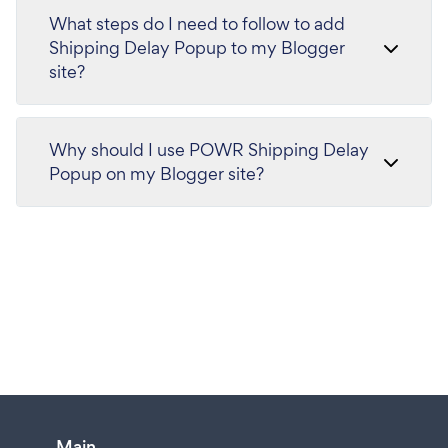
What steps do I need to follow to add
Shipping Delay Popup to my Blogger
site?
Why should I use POWR Shipping Delay
Popup on my Blogger site?
Main