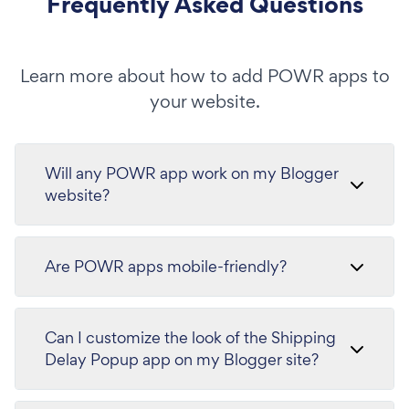
Frequently Asked Questions
Learn more about how to add POWR apps to
your website.
Will any POWR app work on my Blogger
website?
Are POWR apps mobile-friendly?
Can I customize the look of the Shipping
Delay Popup app on my Blogger site?