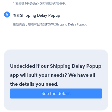
1.将步骤1中提供的代码粘贴到内容框中。
查看Shipping Delay Popup
刷新页面，现在可以看到POWR Shipping Delay Popup。
Undecided if our Shipping Delay Popup
app will suit your needs? We have all
the details you need.
See the details