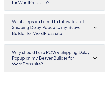
for WordPress site?
What steps do I need to follow to add
Shipping Delay Popup to my Beaver
Builder for WordPress site?
Why should I use POWR Shipping Delay
Popup on my Beaver Builder for
WordPress site?