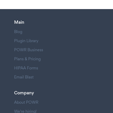
Main
Blog
Plugin Library
POWR Business
Plans & Pricing
HIPAA Forms
Email Blast
Company
About POWR
We're hiring!