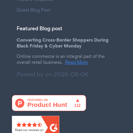
Guest Blog Post
Featured Blog post
Converting Cross-Border Shoppers During
Black Friday & Cyber Monday
Online commerce is an integral part of the
overall retail business.
Read More
Posted by on
2026-08-06