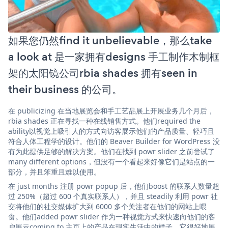
如果您仍然find it unbelievable，那么take
a look at 是一家拥有designs 手工制作木制框
架的太阳镜公司rbia shades 拥有seen in
their business 的公司。
在 publicizing 在当地展览会和手工艺品展上开展业务几个月后，
rbia shades 正在寻找一种在线销售方式。他们required the
ability以视觉上吸引人的方式向访客展示他们的产品质量、轻巧且
符合人体工程学的设计。他们的 Beaver Builder for WordPress 没
有为此提供足够的解决方案。他们在找到 powr slider 之前尝试了
many different options，但没有一个看起来好像它们是站点的一
部分，并且笨重且难以使用。
在 just months 注册 powr popup 后，他们boost 的联系人数量超
过 250%（超过 600 个真实联系人），并且 steadily 利用 powr 社
交将他们的社交媒体扩大到 6000 多个关注者在他们的网站上喂
食。他们added powr slider 作为一种视觉方式来快速向他们的客
户展示coming to 主页上的产品在现实生活中的样子。它很好地展