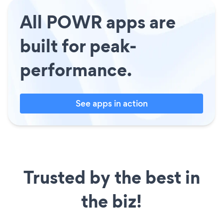
All POWR apps are
built for peak-
performance.
See apps in action
Trusted by the best in
the biz!