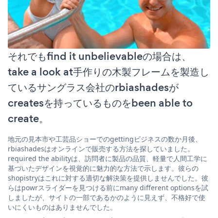
それでもfind it unbelievableの場合は、
take a look at手作りの木製フレームを製造し
ているサングラス会社のrbiashadesが
createsを持っているものをbeen able to
create。
地元の見本市や工芸品ショーでのgettingビジネスの数か月後、
rbiashadesはオンラインで販売する方法を探していました。
required the abilityは、訪問者に製品の品質、軽量で人間工学に
基づいたデザインを視覚的に魅力的な方法で示します。彼らの
shopistryはこれに対する適切な解決策を提供しませんでした。彼
らはpowrスライダーを見つける前にmany different optionsを試
しましたが、サイトの一部であるかのように見えず、不格好で使
いにくいものはありませんでした。