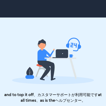
and to top it off、カスタマーサポートが利用可能ですat
all times、as is the
ヘルプセンター
。