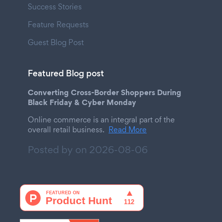
Success Stories
Feature Requests
Guest Blog Post
Featured Blog post
Converting Cross-Border Shoppers During
Black Friday & Cyber Monday
Online commerce is an integral part of the
overall retail business.
Read More
Posted by on
2026-08-06