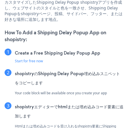
カスタマイズしたShipping Delay Popup shopistryアプリを作成
し、ウェブサイトのスタイルと色を一致させ、Shipping Delay
Popupをshopistryページ、投稿、サイドバー、フッター、または
好きな場所に追加します地点。
How To Add a Shipping Delay Popup App on
shopistry:
Create a Free Shipping Delay Popup App
Start for free now
shopistryのShipping Delay Popup埋め込みスニペット
をコピーします
Your code block will be available once you create your app
shopistryエディターでhtmlまたは埋め込みコード要素に追
加します
Htmlまたは埋め込みコードを受け入れるshopistry要素にShipping