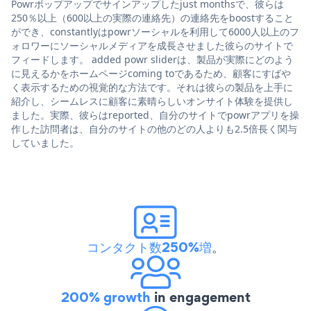
Powrポップアップでサインアップしたjust monthsで、彼らは
250％以上（600以上の実際の連絡先）の連絡先をboostすること
ができ、constantlyはpowrソーシャルを利用して6000人以上のフ
ォロワーにソーシャルメディアを成長させました彼らのサイトで
フィードします。 added powr sliderは、製品が実際にどのよう
に見えるかをホームページcoming toであるため、顧客にすばや
く表示するための視覚的な方法です。それは彼らの製品を上手に
紹介し、シームレスに顧客に素晴らしいオンサイト体験を提供し
ました。実際、彼らはreported、自分のサイトでpowrアプリを操
作した訪問者は、自分のサイトの他のどの人よりも2.5倍長く関与
していました。
コンタクト数250%増
。
200% growth
in engagement