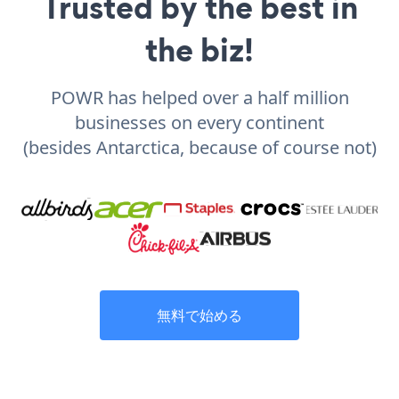
Trusted by the best in
the biz!
POWR has helped over a half million
businesses on every continent
(besides Antarctica, because of course not)
無料で始める