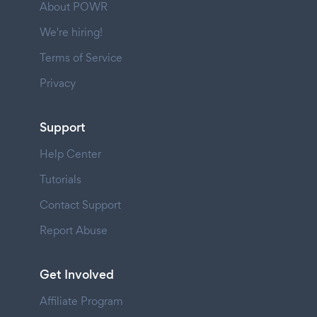
About POWR
We're hiring!
Terms of Service
Privacy
Support
Help Center
Tutorials
Contact Support
Report Abuse
Get Involved
Affiliate Program