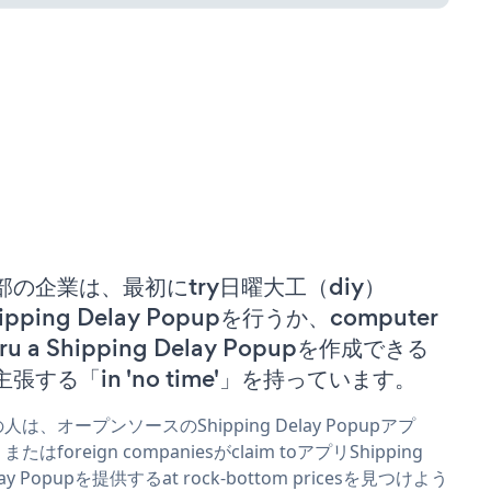
部の企業は、最初にtry日曜大工（diy）
ipping Delay Popupを行うか、computer
ru a Shipping Delay Popupを作成できる
主張する「in 'no time'」を持っています。
人は、オープンソースのShipping Delay Popupアプ
またはforeign companiesがclaim toアプリShipping
lay Popupを提供するat rock-bottom pricesを見つけよう