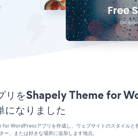
な
pアプリをShapely Theme fo
単になりました
Theme for WordPressアプリを作成し、ウェブサイトのスタイルと色を一
ー、フッター、または好きな場所に追加します地点。