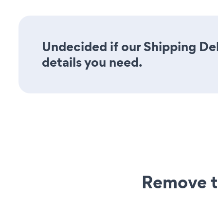
Undecided if our Shipping Del
details you need.
Remove t