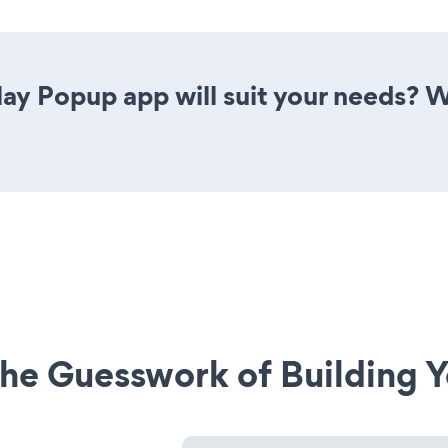
ay Popup app will suit your needs? W
he Guesswork of Building Y