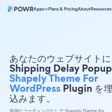
Apps
Plans & Pricing
About
Resources
あなたのウェブサイトに 
Shipping Delay Popup
Shapely Theme For
WordPress
Plugin を
込みます。
面倒なコーディングなしで Shapely Theme for