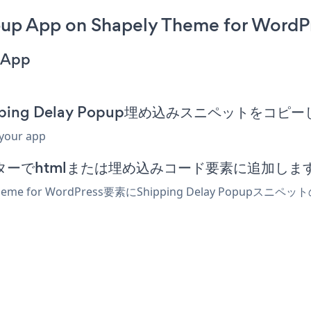
up App on Shapely Theme for WordP
 App
のShipping Delay Popup埋め込みスニペットをコピ
 your app
essエディターでhtmlまたは埋め込みコード要素に追加しま
eme for WordPress要素にShipping Delay Po