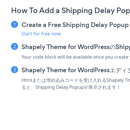
How To Add a Shipping Delay Pop
Create a Free Shipping Delay Popup
Start for free now
Shapely Theme for WordPress
Your code block will be available once you create
Shapely Theme for WordPr
Htmlまたは埋め込みコードを受け入れるShapely Th
ると、Shipping Delay Popupが表示されます！