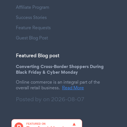
Affiliate Program
Success Stories
Feature Requests
Guest Blog Post
Featured Blog post
Converting Cross-Border Shoppers During
Black Friday & Cyber Monday
Online commerce is an integral part of the
overall retail business.
Read More
Posted by on
2026-08-07