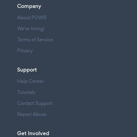
Company
About POWR
We're hiring!
Terms of Service
Privacy
Support
Help Center
Tutorials
Contact Support
Report Abuse
Get Involved