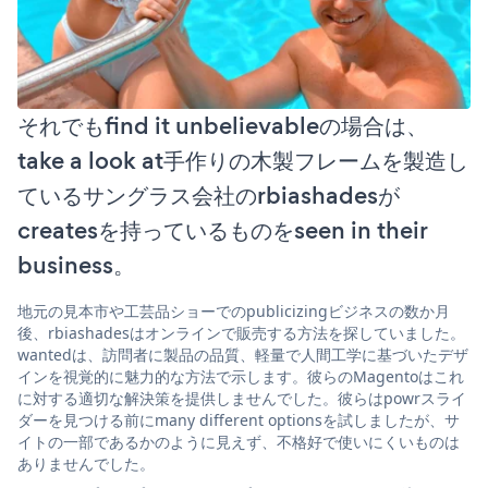
それでもfind it unbelievableの場合は、
take a look at手作りの木製フレームを製造し
ているサングラス会社のrbiashadesが
createsを持っているものをseen in their
business。
地元の見本市や工芸品ショーでのpublicizingビジネスの数か月
後、rbiashadesはオンラインで販売する方法を探していました。
wantedは、訪問者に製品の品質、軽量で人間工学に基づいたデザ
インを視覚的に魅力的な方法で示します。彼らのMagentoはこれ
に対する適切な解決策を提供しませんでした。彼らはpowrスライ
ダーを見つける前にmany different optionsを試しましたが、サ
イトの一部であるかのように見えず、不格好で使いにくいものは
ありませんでした。