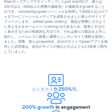
Powrポップアップでサインアップしたjust monthsで、彼らは
250％以上（600以上の実際の連絡先）の連絡先をgrowすること
ができ、constantlyはpowrソーシャルを利用して6000人以上のフ
ォロワーにソーシャルメディアを成長させました彼らのサイトで
フィードします。 added powr sliderは、製品が実際にどのよう
に見えるかをホームページcoming toであるため、顧客にすばや
く表示するための視覚的な方法です。それは彼らの製品を上手に
紹介し、シームレスに顧客に素晴らしいオンサイト体験を提供し
ました。実際、彼らはreported、自分のサイトでpowrアプリを操
作した訪問者は、自分のサイトの他のどの人よりも2.5倍長く関与
していました。
コンタクト数250%増
。
200% growth
in engagement