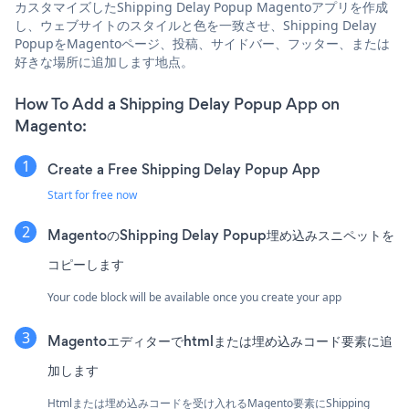
カスタマイズしたShipping Delay Popup Magentoアプリを作成
し、ウェブサイトのスタイルと色を一致させ、Shipping Delay
PopupをMagentoページ、投稿、サイドバー、フッター、または
好きな場所に追加します地点。
How To Add a Shipping Delay Popup App on
Magento:
Create a Free Shipping Delay Popup App
Start for free now
MagentoのShipping Delay Popup埋め込みスニペットを
コピーします
Your code block will be available once you create your app
Magentoエディターでhtmlまたは埋め込みコード要素に追
加します
Htmlまたは埋め込みコードを受け入れるMagento要素にShipping