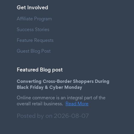
Get Involved
Affiliate Program
Success Stories
Feature Requests
Guest Blog Post
Featured Blog post
Converting Cross-Border Shoppers During
Black Friday & Cyber Monday
Online commerce is an integral part of the
overall retail business.
Read More
Posted by on
2026-08-07