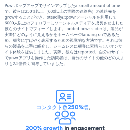
Powrポップアップでサインアップしたa small amount of time
で、彼らは250％以上（600以上の実際の連絡先）の連絡先を
growすることができ、steadilyはpowrソーシャルを利用して
6000人以上のフォロワーにソーシャルメディアを成長させました
彼らのサイトでフィードします。 added powr sliderは、製品が
実際にどのように見えるかをホームページlanding onであるた
め、顧客にすばやく表示するための視覚的な方法です。それは彼
らの製品を上手に紹介し、シームレスに顧客に素晴らしいオンサ
イト体験を提供しました。実際、彼らはreported、自分のサイト
でpowrアプリを操作した訪問者は、自分のサイトの他のどの人よ
りも2.5倍長く関与していました。
コンタクト数250%増
。
200% growth
in engagement