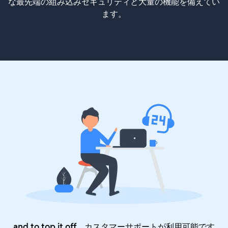
な最先端の組み込みセキュリティと大量の機能を備えてい
ます。
and to top it off、カスタマーサポートが利用可能です