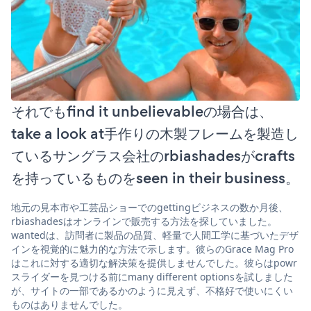
それでもfind it unbelievableの場合は、
take a look at手作りの木製フレームを製造し
ているサングラス会社のrbiashadesがcrafts
を持っているものをseen in their business。
地元の見本市や工芸品ショーでのgettingビジネスの数か月後、
rbiashadesはオンラインで販売する方法を探していました。
wantedは、訪問者に製品の品質、軽量で人間工学に基づいたデザ
インを視覚的に魅力的な方法で示します。彼らのGrace Mag Pro
はこれに対する適切な解決策を提供しませんでした。彼らはpowr
スライダーを見つける前にmany different optionsを試しました
が、サイトの一部であるかのように見えず、不格好で使いにくい
ものはありませんでした。