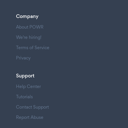
Company
About POWR
We're hiring!
Terms of Service
Privacy
Support
Help Center
Tutorials
Contact Support
Report Abuse