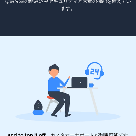
な最先端の組み込みセキュリティと大量の機能を備えてい
ます。
and to top it off、カスタマーサポートが利用可能です