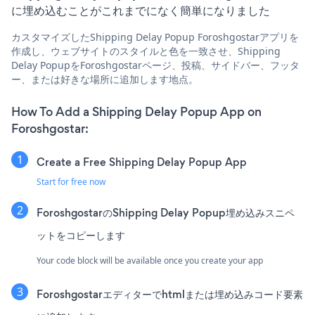
に埋め込むことがこれまでになく簡単になりました
カスタマイズしたShipping Delay Popup Foroshgostarアプリを
作成し、ウェブサイトのスタイルと色を一致させ、Shipping
Delay PopupをForoshgostarページ、投稿、サイドバー、フッタ
ー、または好きな場所に追加します地点。
How To Add a Shipping Delay Popup App on
Foroshgostar:
Create a Free Shipping Delay Popup App
Start for free now
ForoshgostarのShipping Delay Popup埋め込みスニペ
ットをコピーします
Your code block will be available once you create your app
Foroshgostarエディターでhtmlまたは埋め込みコード要素