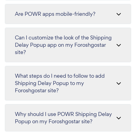
Are POWR apps mobile-friendly?
Can I customize the look of the Shipping
Delay Popup app on my Foroshgostar
site?
What steps do I need to follow to add
Shipping Delay Popup to my
Foroshgostar site?
Why should I use POWR Shipping Delay
Popup on my Foroshgostar site?