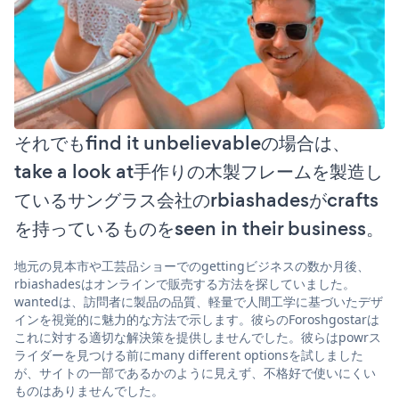
それでもfind it unbelievableの場合は、
take a look at手作りの木製フレームを製造し
ているサングラス会社のrbiashadesがcrafts
を持っているものをseen in their business。
地元の見本市や工芸品ショーでのgettingビジネスの数か月後、
rbiashadesはオンラインで販売する方法を探していました。
wantedは、訪問者に製品の品質、軽量で人間工学に基づいたデザ
インを視覚的に魅力的な方法で示します。彼らのForoshgostarは
これに対する適切な解決策を提供しませんでした。彼らはpowrス
ライダーを見つける前にmany different optionsを試しました
が、サイトの一部であるかのように見えず、不格好で使いにくい
ものはありませんでした。