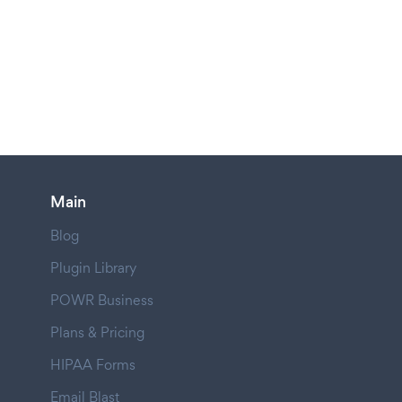
Main
Blog
Plugin Library
POWR Business
Plans & Pricing
HIPAA Forms
Email Blast