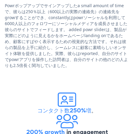
Powrポップアップでサインアップしたa small amount of time
で、彼らは250％以上（600以上の実際の連絡先）の連絡先を
growすることができ、constantlyはpowrソーシャルを利用して
6000人以上のフォロワーにソーシャルメディアを成長させました
彼らのサイトでフィードします。 added powr sliderは、製品が
実際にどのように見えるかをホームページlanding onであるた
め、顧客にすばやく表示するための視覚的な方法です。それは彼
らの製品を上手に紹介し、シームレスに顧客に素晴らしいオンサ
イト体験を提供しました。実際、彼らはreported、自分のサイト
でpowrアプリを操作した訪問者は、自分のサイトの他のどの人よ
りも2.5倍長く関与していました。
コンタクト数250%増
。
200% growth
in engagement