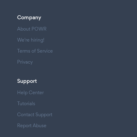
Company
About POWR
We're hiring!
Terms of Service
Privacy
Support
Help Center
Tutorials
Contact Support
Report Abuse