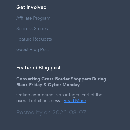
Get Involved
Affiliate Program
Success Stories
Feature Requests
Guest Blog Post
Featured Blog post
Converting Cross-Border Shoppers During
Black Friday & Cyber Monday
Online commerce is an integral part of the
overall retail business.
Read More
Posted by on
2026-08-07